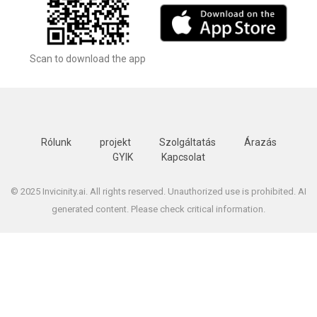
Scan to download the app
Rólunk
projekt
Szolgáltatás
Árazás
GYIK
Kapcsolat
© 2025 Invicinity.ai. All rights reserved. Unauthorized use is prohibited. AI
generated content. Please check critical information.