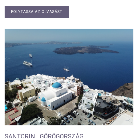
FOLYTASSA AZ OLVASÁST
SANTORINI, GÖRÖGORSZÁG