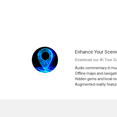
Enhance Your Sceni
Download our AI Tour Gu
Audio commentary in mul
Offline maps and navigat
Hidden gems and local 
Augmented reality featu