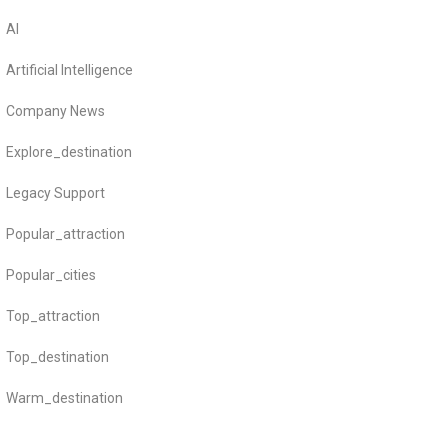
AI
Artificial Intelligence
Company News
Explore_destination
Legacy Support
Popular_attraction
Popular_cities
Top_attraction
Top_destination
Warm_destination