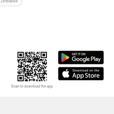
Zimbabwe
Scan to download the app