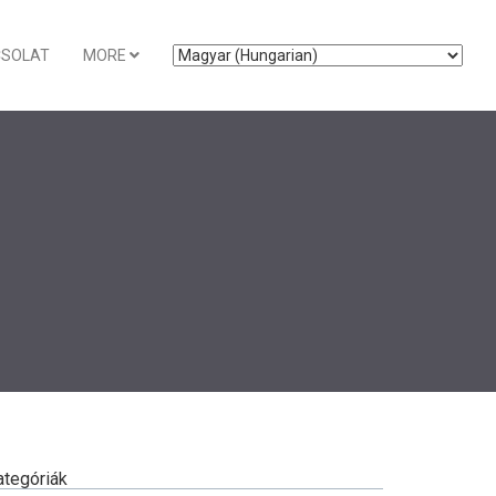
CSOLAT
MORE
ategóriák