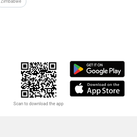
Zimbabwe
Scan to download the app