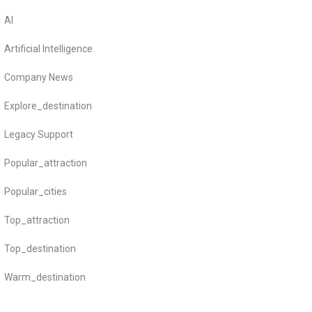
AI
Artificial Intelligence
Company News
Explore_destination
Legacy Support
Popular_attraction
Popular_cities
Top_attraction
Top_destination
Warm_destination