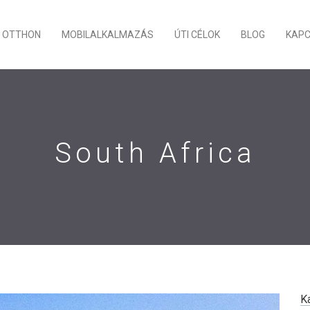
OTTHON
MOBILALKALMAZÁS
ÚTI CÉLOK
BLOG
KAP
South Africa
K