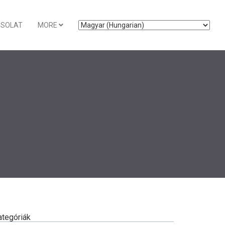
CSOLAT
MORE
ategóriák