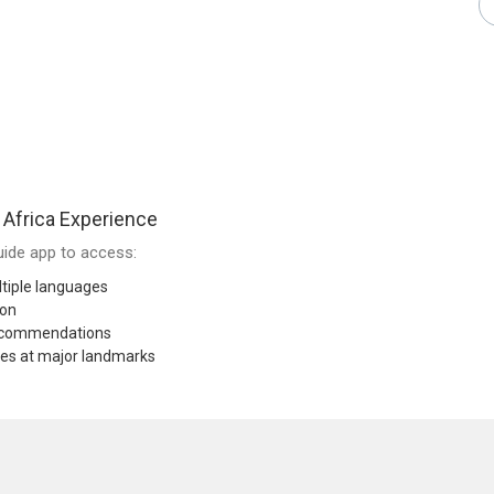
Africa Experience
ide app to access:
tiple languages
ion
recommendations
res at major landmarks