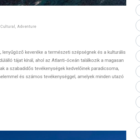
,
Cultural
,
Adventure
 lenyűgöző keveréke a természeti szépségnek és a kulturális
ülálló tájat kínál, ahol az Atlanti-óceán találkozik a magasan
csak a szabadidős tevékenységek kedvelőinek paradicsoma,
rténelemmel és számos tevékenységgel, amelyek minden utazó