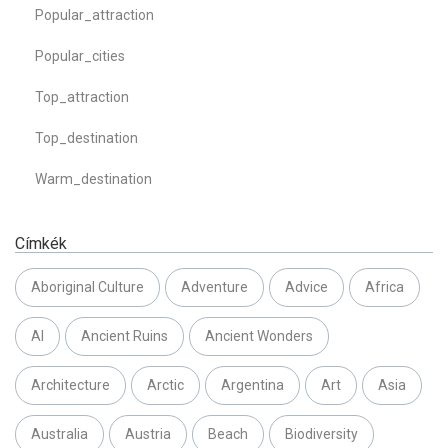
Popular_attraction
Popular_cities
Top_attraction
Top_destination
Warm_destination
Címkék
Aboriginal Culture
Adventure
Advice
Africa
AI
Ancient Ruins
Ancient Wonders
Architecture
Arctic
Argentina
Art
Asia
Australia
Austria
Beach
Biodiversity