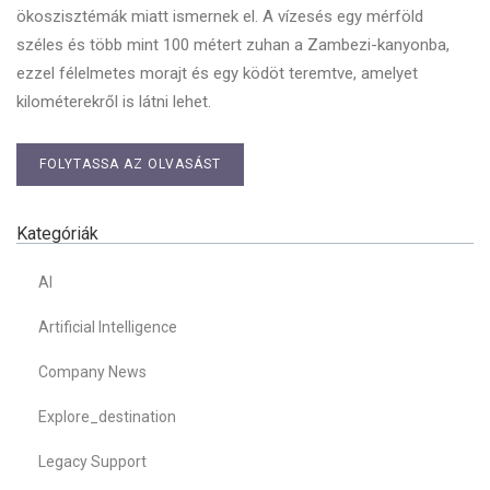
ökoszisztémák miatt ismernek el. A vízesés egy mérföld
széles és több mint 100 métert zuhan a Zambezi-kanyonba,
ezzel félelmetes morajt és egy ködöt teremtve, amelyet
kilométerekről is látni lehet.
FOLYTASSA AZ OLVASÁST
Kategóriák
AI
Artificial Intelligence
Company News
Explore_destination
Legacy Support