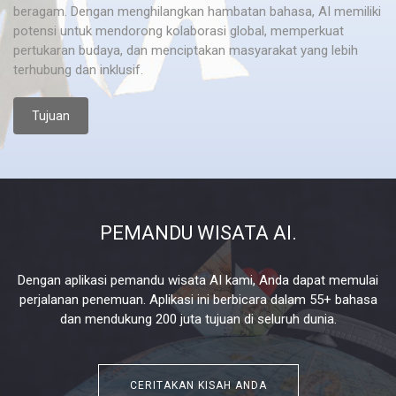
beragam. Dengan menghilangkan hambatan bahasa, AI memiliki
potensi untuk mendorong kolaborasi global, memperkuat
pertukaran budaya, dan menciptakan masyarakat yang lebih
terhubung dan inklusif.
Tujuan
PEMANDU WISATA AI.
Dengan aplikasi pemandu wisata AI kami, Anda dapat memulai
perjalanan penemuan. Aplikasi ini berbicara dalam 55+ bahasa
dan mendukung 200 juta tujuan di seluruh dunia.
CERITAKAN KISAH ANDA