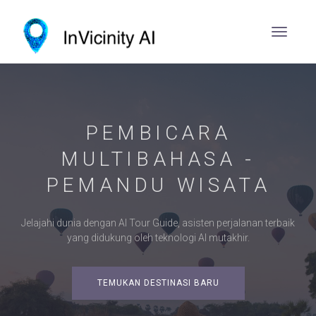
PEMBICARA
MULTIBAHASA -
PEMANDU WISATA
Jelajahi dunia dengan AI Tour Guide, asisten perjalanan terbaik
yang didukung oleh teknologi AI mutakhir.
TEMUKAN DESTINASI BARU