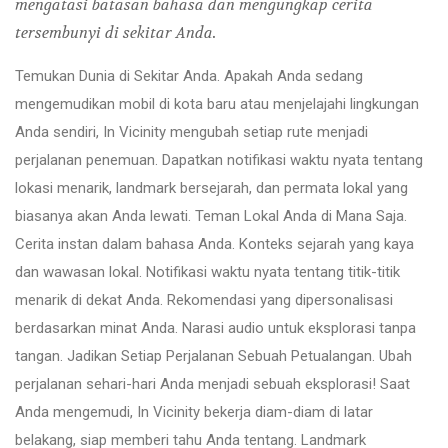
mengatasi batasan bahasa dan mengungkap cerita
tersembunyi di sekitar Anda.
Temukan Dunia di Sekitar Anda. Apakah Anda sedang
mengemudikan mobil di kota baru atau menjelajahi lingkungan
Anda sendiri, In Vicinity mengubah setiap rute menjadi
perjalanan penemuan. Dapatkan notifikasi waktu nyata tentang
lokasi menarik, landmark bersejarah, dan permata lokal yang
biasanya akan Anda lewati. Teman Lokal Anda di Mana Saja.
Cerita instan dalam bahasa Anda. Konteks sejarah yang kaya
dan wawasan lokal. Notifikasi waktu nyata tentang titik-titik
menarik di dekat Anda. Rekomendasi yang dipersonalisasi
berdasarkan minat Anda. Narasi audio untuk eksplorasi tanpa
tangan. Jadikan Setiap Perjalanan Sebuah Petualangan. Ubah
perjalanan sehari-hari Anda menjadi sebuah eksplorasi! Saat
Anda mengemudi, In Vicinity bekerja diam-diam di latar
belakang, siap memberi tahu Anda tentang. Landmark