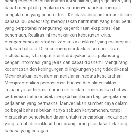
sering menghadapi hambatan komunikasi yang signifikan yang
dapat mengubah perjalanan yang menyenangkan menjadi
pengalaman yang penuh stres. Ketidakhadiran informasi dalam
bahasa ibu seseorang menciptakan hambatan yang tidak perlu,
yang berpotensi mengurangi kegembiraan eksplorasi dan
penemuan. Realitas ini menekankan kebutuhan kritis,
mengembangkan strategi komunikasi inklusif yang melampaui
batasan bahasa. Dengan memprioritaskan sumber daya
multibahasa, kita dapat memberdayakan para pelancong
dengan informasi yang jelas dan dapat dipahami. Mengurangi
kecemasan dan kebingungan di lingkungan yang tidak dikenal.
Meningkatkan pengalaman perjalanan secara keseluruhan.
Mempromosikan pemahaman budaya dan aksesibilitas.
Tujuannya sederhana namun mendalam, memastikan bahwa
perbedaan bahasa tidak menjadi hambatan bagi pengalaman
perjalanan yang bermakna. Menyediakan sumber daya dalam
berbagai bahasa bukan hanya sebuah kenyamanan, tetapi
merupakan pendekatan dasar untuk menciptakan lingkungan
yang ramah dan inklusif bagi orang-orang dari latar belakang
bahasa yang beragam.