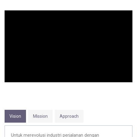
Vision
Mission
Approach
Untuk merevolusi industri perjalanan dengan