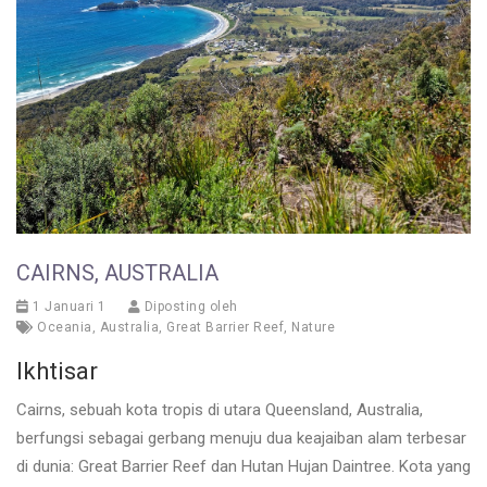
CAIRNS, AUSTRALIA
1 Januari 1
Diposting oleh
Oceania
,
Australia
,
Great Barrier Reef
,
Nature
Ikhtisar
Cairns, sebuah kota tropis di utara Queensland, Australia,
berfungsi sebagai gerbang menuju dua keajaiban alam terbesar
di dunia: Great Barrier Reef dan Hutan Hujan Daintree. Kota yang