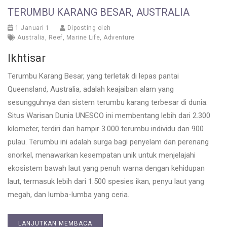
TERUMBU KARANG BESAR, AUSTRALIA
1 Januari 1
Diposting oleh
Australia
,
Reef
,
Marine Life
,
Adventure
Ikhtisar
Terumbu Karang Besar, yang terletak di lepas pantai
Queensland, Australia, adalah keajaiban alam yang
sesungguhnya dan sistem terumbu karang terbesar di dunia.
Situs Warisan Dunia UNESCO ini membentang lebih dari 2.300
kilometer, terdiri dari hampir 3.000 terumbu individu dan 900
pulau. Terumbu ini adalah surga bagi penyelam dan perenang
snorkel, menawarkan kesempatan unik untuk menjelajahi
ekosistem bawah laut yang penuh warna dengan kehidupan
laut, termasuk lebih dari 1.500 spesies ikan, penyu laut yang
megah, dan lumba-lumba yang ceria.
LANJUTKAN MEMBACA