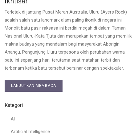
Ikhtisar
Terletak di jantung Pusat Merah Australia, Uluru (Ayers Rock)
adalah salah satu landmark alam paling ikonik di negara ini.
Monolit batu pasir raksasa ini berdiri megah di dalam Taman
Nasional Uluru-Kata Tjuta dan merupakan tempat yang memiliki
makna budaya yang mendalam bagi masyarakat Aborigin
Anangu. Pengunjung Uluru terpesona oleh perubahan warna
batu ini sepanjang hari, terutama saat matahari terbit dan
terbenam ketika batu tersebut bersinar dengan spektakuler.
LANJUTKAN MEMBACA
Kategori
AI
Artificial Intelligence