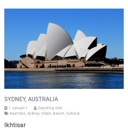
SYDNEY, AUSTRALIA
1 Januari 1
Diposting oleh
Australia
,
Sydney
,
Urban
,
Beach
,
Cultural
Ikhtisar