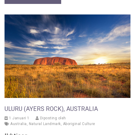
ULURU (AYERS ROCK), AUSTRALIA
1 Januari 1
Diposting oleh
Australia
,
Natural Landmark
,
Aboriginal Culture