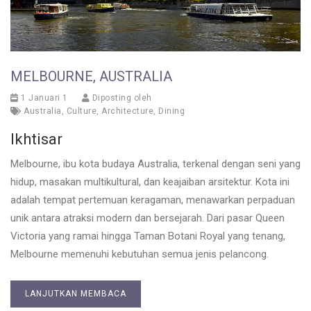
MELBOURNE, AUSTRALIA
1 Januari 1
Diposting oleh
Australia
,
Culture
,
Architecture
,
Dining
Ikhtisar
Melbourne, ibu kota budaya Australia, terkenal dengan seni yang
hidup, masakan multikultural, dan keajaiban arsitektur. Kota ini
adalah tempat pertemuan keragaman, menawarkan perpaduan
unik antara atraksi modern dan bersejarah. Dari pasar Queen
Victoria yang ramai hingga Taman Botani Royal yang tenang,
Melbourne memenuhi kebutuhan semua jenis pelancong.
LANJUTKAN MEMBACA