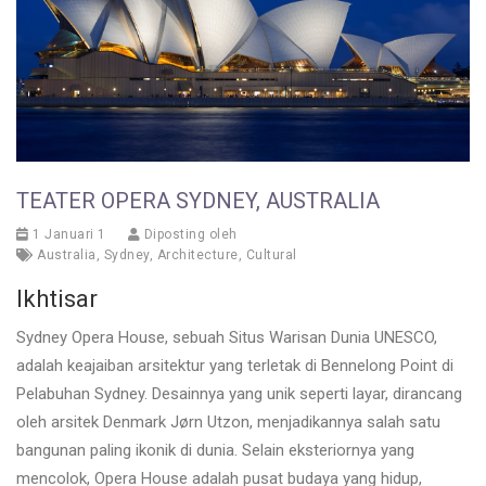
TEATER OPERA SYDNEY, AUSTRALIA
1 Januari 1
Diposting oleh
Australia
,
Sydney
,
Architecture
,
Cultural
Ikhtisar
Sydney Opera House, sebuah Situs Warisan Dunia UNESCO,
adalah keajaiban arsitektur yang terletak di Bennelong Point di
Pelabuhan Sydney. Desainnya yang unik seperti layar, dirancang
oleh arsitek Denmark Jørn Utzon, menjadikannya salah satu
bangunan paling ikonik di dunia. Selain eksteriornya yang
mencolok, Opera House adalah pusat budaya yang hidup,