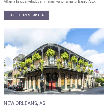
Alfama hingga kehidupan malam yang ramai di Bairro Alto.
LANJUTKAN MEMBACA
NEW ORLEANS, AS