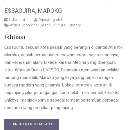
ESSAOUIRA, MAROKO
1 Januari 1
Diposting oleh
Africa
,
Morocco
,
Beach
,
Cultural
,
History
Ikhtisar
Essaouira, sebuah kota pesisir yang berangin di pantai Atlantik
Maroko, adalah perpaduan menawan antara sejarah, budaya,
dan keindahan alam. Dikenal karena Medina yang diperkuat,
situs Warisan Dunia UNESCO, Essaouira menawarkan sekilas
tentang masa lalu Maroko yang kaya yang terjalin dengan
budaya modern yang dinamis. Lokasi strategis kota ini di
sepanjang jalur perdagangan kuno telah membentuk karakter
uniknya, menjadikannya sebagai tempat pertemuan berbagai
pengaruh yang memikat pengunjung.
LANJUTKAN MEMBACA