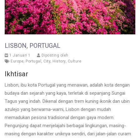
LISBON, PORTUGAL
1 Januari 1
Diposting oleh
Europe
,
Portugal
,
City
,
History
,
Culture
Ikhtisar
Lisbon, ibu kota Portugal yang menawan, adalah kota dengan
budaya dan sejarah yang kaya, terletak di sepanjang Sungai
Tagus yang indah. Dikenal dengan trem kuning ikonik dan ubin
azulejo yang berwarna-warni, Lisbon dengan mudah
memadukan pesona tradisional dengan gaya modern.
Pengunjung dapat menjelajahi berbagai lingkungan, masing-
masing dengan karakter uniknya sendiri, dari jalan-jalan curam