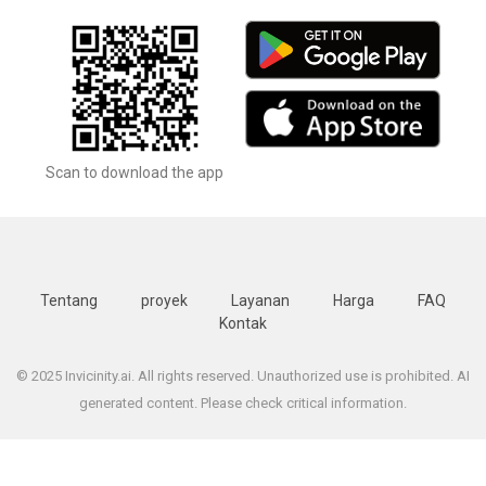
Scan to download the app
Tentang
proyek
Layanan
Harga
FAQ
Kontak
© 2025 Invicinity.ai. All rights reserved. Unauthorized use is prohibited. AI
generated content. Please check critical information.