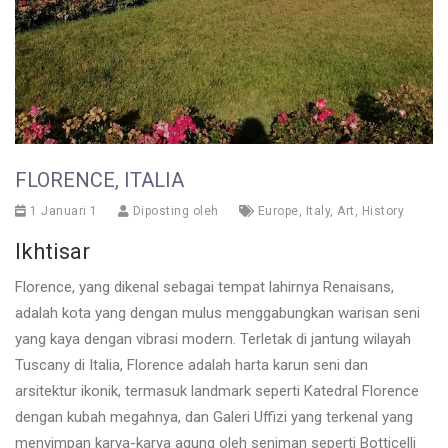
FLORENCE, ITALIA
1 Januari 1
Diposting oleh
Europe
,
Italy
,
Art
,
History
Ikhtisar
Florence, yang dikenal sebagai tempat lahirnya Renaisans,
adalah kota yang dengan mulus menggabungkan warisan seni
yang kaya dengan vibrasi modern. Terletak di jantung wilayah
Tuscany di Italia, Florence adalah harta karun seni dan
arsitektur ikonik, termasuk landmark seperti Katedral Florence
dengan kubah megahnya, dan Galeri Uffizi yang terkenal yang
menyimpan karya-karya agung oleh seniman seperti Botticelli