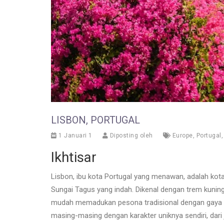
LISBON, PORTUGAL
1 Januari 1
Diposting oleh
Europe
,
Portugal
Ikhtisar
Lisbon, ibu kota Portugal yang menawan, adalah kota
Sungai Tagus yang indah. Dikenal dengan trem kuning
mudah memadukan pesona tradisional dengan gaya mo
masing-masing dengan karakter uniknya sendiri, dar