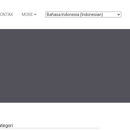
KONTAK
MORE
ategori