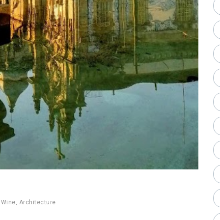
,
Wine
,
Architecture