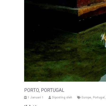
PORTO, PORTUGAL
1 Januari 1
Diposting oleh
Europe
,
Portugal