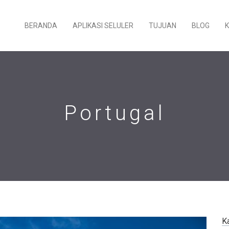
BERANDA
APLIKASI SELULER
TUJUAN
BLOG
Portugal
K