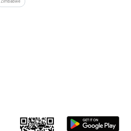
Zimbabwe