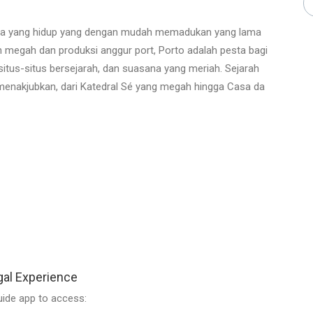
kota yang hidup yang dengan mudah memadukan yang lama
 megah dan produksi anggur port, Porto adalah pesta bagi
tus-situs bersejarah, dan suasana yang meriah. Sejarah
 menakjubkan, dari Katedral Sé yang megah hingga Casa da
gal Experience
ide app to access: