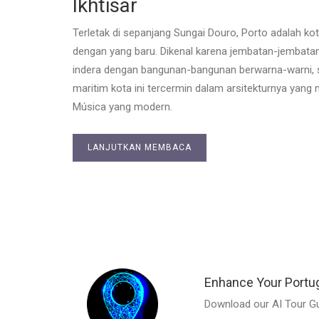
Ikhtisar
Terletak di sepanjang Sungai Douro, Porto adalah 
dengan yang baru. Dikenal karena jembatan-jembatan
indera dengan bangunan-bangunan berwarna-warni, si
maritim kota ini tercermin dalam arsitekturnya yang
Música yang modern.
LANJUTKAN MEMBACA
Enhance Your Portu
Download our AI Tour Gu