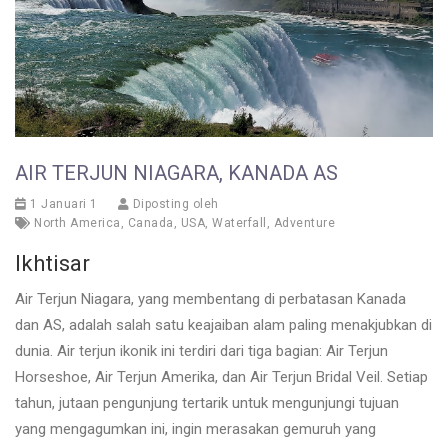
AIR TERJUN NIAGARA, KANADA AS
1 Januari 1
Diposting oleh
North America
,
Canada
,
USA
,
Waterfall
,
Adventure
Ikhtisar
Air Terjun Niagara, yang membentang di perbatasan Kanada
dan AS, adalah salah satu keajaiban alam paling menakjubkan di
dunia. Air terjun ikonik ini terdiri dari tiga bagian: Air Terjun
Horseshoe, Air Terjun Amerika, dan Air Terjun Bridal Veil. Setiap
tahun, jutaan pengunjung tertarik untuk mengunjungi tujuan
yang mengagumkan ini, ingin merasakan gemuruh yang