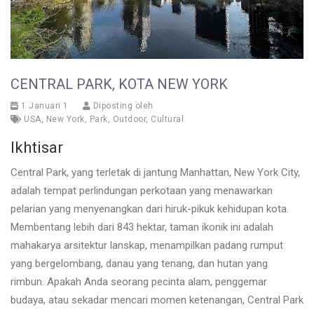
CENTRAL PARK, KOTA NEW YORK
1 Januari 1
Diposting oleh
USA
,
New York
,
Park
,
Outdoor
,
Cultural
Ikhtisar
Central Park, yang terletak di jantung Manhattan, New York City,
adalah tempat perlindungan perkotaan yang menawarkan
pelarian yang menyenangkan dari hiruk-pikuk kehidupan kota.
Membentang lebih dari 843 hektar, taman ikonik ini adalah
mahakarya arsitektur lanskap, menampilkan padang rumput
yang bergelombang, danau yang tenang, dan hutan yang
rimbun. Apakah Anda seorang pecinta alam, penggemar
budaya, atau sekadar mencari momen ketenangan, Central Park