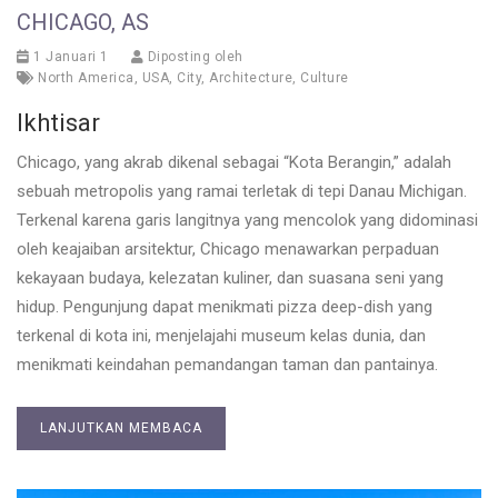
CHICAGO, AS
1 Januari 1
Diposting oleh
North America
,
USA
,
City
,
Architecture
,
Culture
Ikhtisar
Chicago, yang akrab dikenal sebagai “Kota Berangin,” adalah
sebuah metropolis yang ramai terletak di tepi Danau Michigan.
Terkenal karena garis langitnya yang mencolok yang didominasi
oleh keajaiban arsitektur, Chicago menawarkan perpaduan
kekayaan budaya, kelezatan kuliner, dan suasana seni yang
hidup. Pengunjung dapat menikmati pizza deep-dish yang
terkenal di kota ini, menjelajahi museum kelas dunia, dan
menikmati keindahan pemandangan taman dan pantainya.
LANJUTKAN MEMBACA