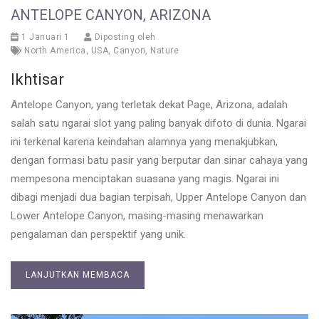
ANTELOPE CANYON, ARIZONA
1 Januari 1
Diposting oleh
North America
,
USA
,
Canyon
,
Nature
Ikhtisar
Antelope Canyon, yang terletak dekat Page, Arizona, adalah
salah satu ngarai slot yang paling banyak difoto di dunia. Ngarai
ini terkenal karena keindahan alamnya yang menakjubkan,
dengan formasi batu pasir yang berputar dan sinar cahaya yang
mempesona menciptakan suasana yang magis. Ngarai ini
dibagi menjadi dua bagian terpisah, Upper Antelope Canyon dan
Lower Antelope Canyon, masing-masing menawarkan
pengalaman dan perspektif yang unik.
LANJUTKAN MEMBACA