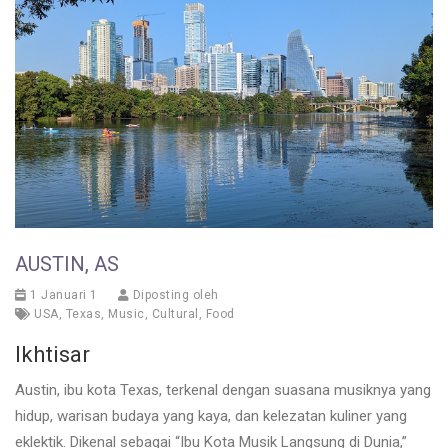
AUSTIN, AS
1 Januari 1
Diposting oleh
USA
,
Texas
,
Music
,
Cultural
,
Food
Ikhtisar
Austin, ibu kota Texas, terkenal dengan suasana musiknya yang
hidup, warisan budaya yang kaya, dan kelezatan kuliner yang
eklektik. Dikenal sebagai “Ibu Kota Musik Langsung di Dunia,”