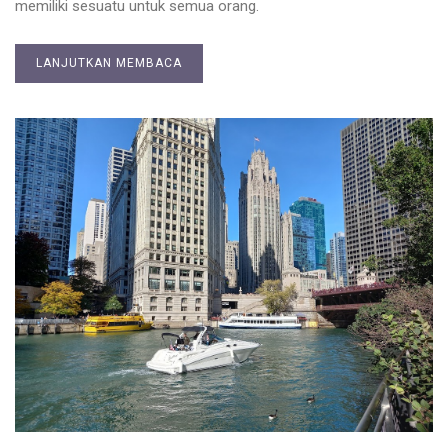
memiliki sesuatu untuk semua orang.
LANJUTKAN MEMBACA