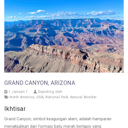
GRAND CANYON, ARIZONA
1 Januari 1
Diposting oleh
North America
,
USA
,
National Park
,
Natural Wonder
Ikhtisar
Grand Canyon, simbol keagungan alam, adalah hamparan
menakjubkan dari formasi batu merah berlapis yang