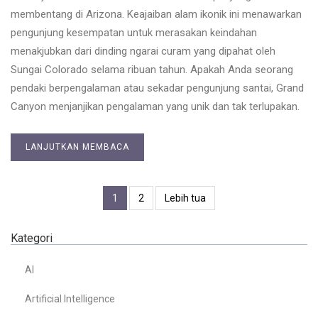
membentang di Arizona. Keajaiban alam ikonik ini menawarkan
pengunjung kesempatan untuk merasakan keindahan
menakjubkan dari dinding ngarai curam yang dipahat oleh
Sungai Colorado selama ribuan tahun. Apakah Anda seorang
pendaki berpengalaman atau sekadar pengunjung santai, Grand
Canyon menjanjikan pengalaman yang unik dan tak terlupakan.
LANJUTKAN MEMBACA
1
2
Lebih tua
Kategori
AI
Artificial Intelligence