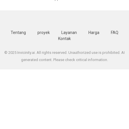
Tentang
proyek
Layanan
Harga
FAQ
Kontak
© 2025 Invicinity.ai. All rights reserved. Unauthorized use is prohibited. AI
generated content. Please check critical information.