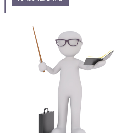
HALDA ÁFRAM AÐ LESA