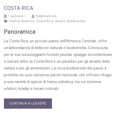
COSTA RICA
1 gennaio 1
Pubblicato da
Central America
,
Costa Rica
,
Beach
,
Biodiversity
Panoramica
La Costa Rica, un piccolo paese dell’America Centrale, offre
un’abbondanza di bellezze naturali e biodiversità. Conosciuta
per le sue lussureggianti foreste pluviali, spiagge incontaminate
e vulcani attivi, la Costa Rica è un paradiso per gli amanti della
natura e per gli avventurieri. La ricca biodiversità del paese è
protetta nei suoi numerosi parchi nazionali, che offrono rifugio
a una varietà di specie di fauna selvatica, tra cui scimmie
urlatrici, bradipi e tucani colorati.
CONTINUA A LEGGERE