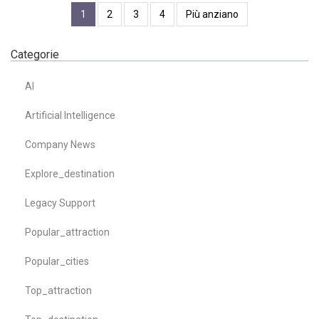
1
2
3
4
Più anziano
Categorie
AI
Artificial Intelligence
Company News
Explore_destination
Legacy Support
Popular_attraction
Popular_cities
Top_attraction