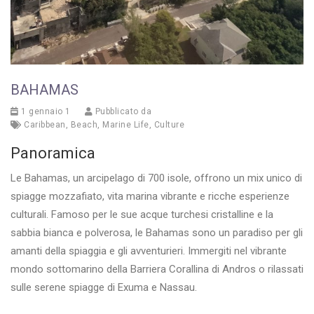
BAHAMAS
1 gennaio 1
Pubblicato da
Caribbean
,
Beach
,
Marine Life
,
Culture
Panoramica
Le Bahamas, un arcipelago di 700 isole, offrono un mix unico di
spiagge mozzafiato, vita marina vibrante e ricche esperienze
culturali. Famoso per le sue acque turchesi cristalline e la
sabbia bianca e polverosa, le Bahamas sono un paradiso per gli
amanti della spiaggia e gli avventurieri. Immergiti nel vibrante
mondo sottomarino della Barriera Corallina di Andros o rilassati
sulle serene spiagge di Exuma e Nassau.