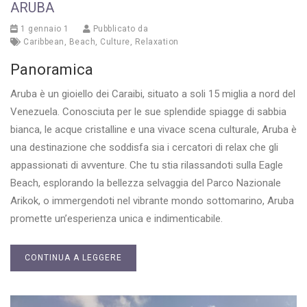
ARUBA
1 gennaio 1
Pubblicato da
Caribbean
,
Beach
,
Culture
,
Relaxation
Panoramica
Aruba è un gioiello dei Caraibi, situato a soli 15 miglia a nord del
Venezuela. Conosciuta per le sue splendide spiagge di sabbia
bianca, le acque cristalline e una vivace scena culturale, Aruba è
una destinazione che soddisfa sia i cercatori di relax che gli
appassionati di avventure. Che tu stia rilassandoti sulla Eagle
Beach, esplorando la bellezza selvaggia del Parco Nazionale
Arikok, o immergendoti nel vibrante mondo sottomarino, Aruba
promette un’esperienza unica e indimenticabile.
CONTINUA A LEGGERE