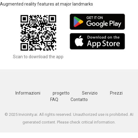
Augmented reality features at major landmarks
Scan to download the app
Informazioni
progetto
Servizio
Prezzi
FAQ
Contatto
© 2025 Invicinity.ai. All rights reserved. Unauthorized use is prohibited. AI
generated content. Please check critical information.