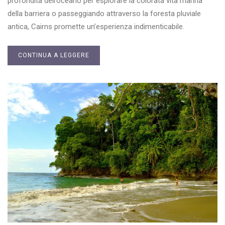
profondità dell’oceano per esplorare la colorata vita marina
della barriera o passeggiando attraverso la foresta pluviale
antica, Cairns promette un’esperienza indimenticabile.
CONTINUA A LEGGERE