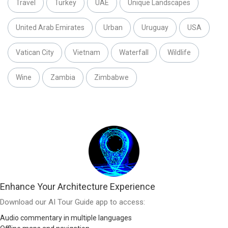
Travel
Turkey
UAE
Unique Landscapes
United Arab Emirates
Urban
Uruguay
USA
Vatican City
Vietnam
Waterfall
Wildlife
Wine
Zambia
Zimbabwe
Enhance Your Architecture Experience
Download our AI Tour Guide app to access:
Audio commentary in multiple languages