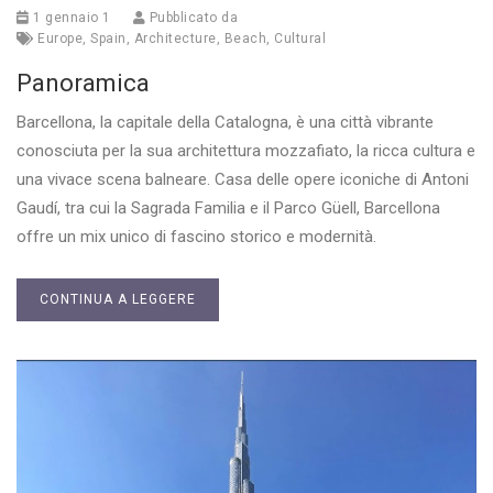
1 gennaio 1
Pubblicato da
Europe
,
Spain
,
Architecture
,
Beach
,
Cultural
Panoramica
Barcellona, la capitale della Catalogna, è una città vibrante
conosciuta per la sua architettura mozzafiato, la ricca cultura e
una vivace scena balneare. Casa delle opere iconiche di Antoni
Gaudí, tra cui la Sagrada Familia e il Parco Güell, Barcellona
offre un mix unico di fascino storico e modernità.
CONTINUA A LEGGERE