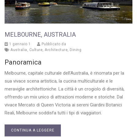
MELBOURNE, AUSTRALIA
1 gennaio 1
Pubblicato da
Australia
,
Culture
,
Architecture
,
Dining
Panoramica
Melbourne, capitale culturale dell’Australia, è rinomata per la
sua vivace scena artistica, la cucina multiculturale e le
meraviglie architettoniche. La città è un crogiolo di diversità,
offrendo un mix unico di attrazioni moderne e storiche. Dal
vivace Mercato di Queen Victoria ai sereni Giardini Botanici
Reali, Melbourne soddisfa tutti i tipi di viaggiatori.
CONTINUA A LEGGERE