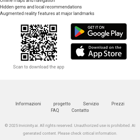
Offline maps and navigation
Hidden gems and local recommendations
Augmented reality features at major landmarks
Scan to download the app
Informazioni
progetto
Servizio
Prezzi
FAQ
Contatto
© 2025 Invicinity.ai. All rights reserved. Unauthorized use is prohibited. AI
generated content. Please check critical information.