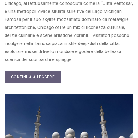
Chicago, affettuosamente conosciuta come la “Città Ventosa”,
è una metropoli vivace situata sulle rive del Lago Michigan.
Famosa per il suo skyline mozzafiato dominato da meraviglie
architettoniche, Chicago offre un mix di ricchezza culturale,
delizie culinarie e scene artistiche vibranti. I visitatori possono
indulgere nella famosa pizza in stile deep-dish della città,
esplorare musei di livello mondiale e godere della bellezza
scenica dei suoi parchi e spiagge.
CONTINUA A LEGGERE