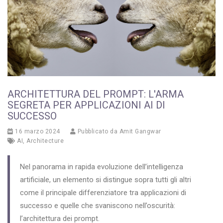
ARCHITETTURA DEL PROMPT: L'ARMA
SEGRETA PER APPLICAZIONI AI DI
SUCCESSO
16 marzo 2024
Pubblicato da
Amit Gangwar
AI
,
Architecture
Nel panorama in rapida evoluzione dell’intelligenza
artificiale, un elemento si distingue sopra tutti gli altri
come il principale differenziatore tra applicazioni di
successo e quelle che svaniscono nell’oscurità:
l’architettura dei prompt.