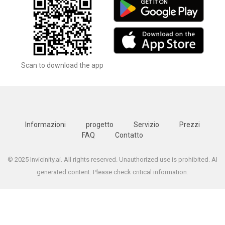
Scan to download the app
Informazioni
progetto
Servizio
Prezzi
FAQ
Contatto
© 2025 Invicinity.ai. All rights reserved. Unauthorized use is prohibited. AI
generated content. Please check critical information.