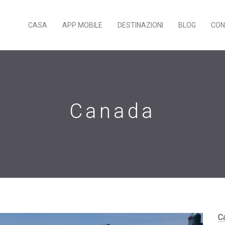
CASA
APP MOBILE
DESTINAZIONI
BLOG
CON
Canada
C