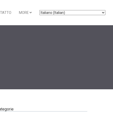
TATTO
MORE
ategorie