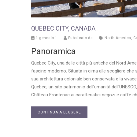
QUEBEC CITY, CANADA
1 gennaio 1
Pubblicato da
North America
,
C
Panoramica
Quebec City, una delle città più antiche del Nord Ame
fascino moderno. Situata in cima alle scogliere che s
sua architettura coloniale ben conservata e la vivace
Quebec, un sito patrimonio dell’umanità dell’UNESCO,
Château Frontenac ai caratteristici negozi e caffè che
CONTINUA A LEGGERE