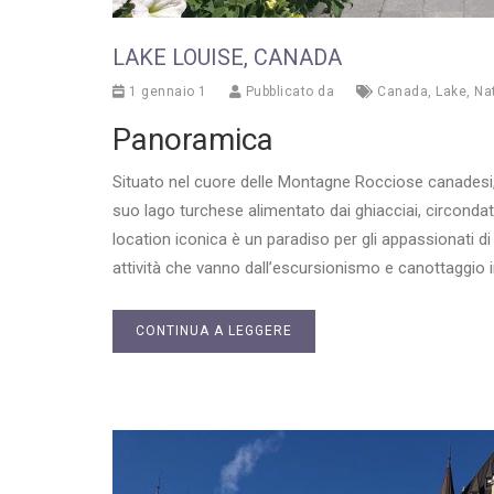
LAKE LOUISE, CANADA
1 gennaio 1
Pubblicato da
Canada
,
Lake
,
Na
Panoramica
Situato nel cuore delle Montagne Rocciose canadesi, i
suo lago turchese alimentato dai ghiacciai, circondat
location iconica è un paradiso per gli appassionati di 
attività che vanno dall’escursionismo e canottaggio i
CONTINUA A LEGGERE