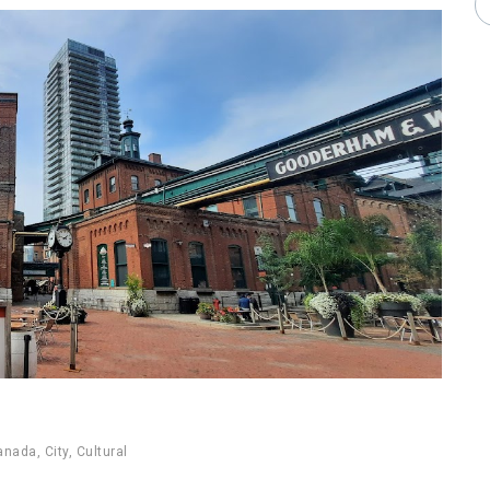
anada
,
City
,
Cultural