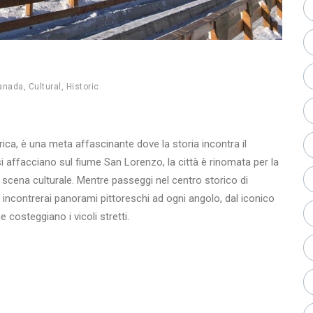
anada
,
Cultural
,
Historic
rica, è una meta affascinante dove la storia incontra il
i affacciano sul fiume San Lorenzo, la città è rinomata per la
 scena culturale. Mentre passeggi nel centro storico di
 incontrerai panorami pittoreschi ad ogni angolo, dal iconico
 costeggiano i vicoli stretti.