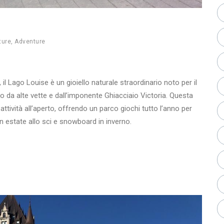
ture
,
Adventure
l Lago Louise è un gioiello naturale straordinario noto per il
o da alte vette e dall’imponente Ghiacciaio Victoria. Questa
attività all’aperto, offrendo un parco giochi tutto l’anno per
n estate allo sci e snowboard in inverno.