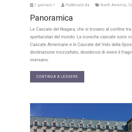
1 gennaio 1
Pubblicato da
North America
,
C
Panoramica
Le Cascate del Niagara, che si trovano al confine tra
spettacolari del mondo. Le iconiche cascate sono com
Cascate Americane e le Cascate del Velo della Sposa. 
destinazione mozzafiato, desiderosi di vivere il fra
riversano.
CONTINUA A LEGGERE