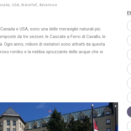
anada
,
USA
,
Waterfall
,
Adventure
Et
 Canada e USA, sono una delle meraviglie naturali più
poste da tre sezioni: le Cascate a Ferro di Cavallo, le
Ogni anno, milioni di visitatori sono attratti da questa
goroso rombo e la nebbia spruzzante delle acque che si