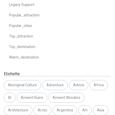
Legacy Support
Popular_attraction
Popular_cities
Top_attraction
Top_destination
Warm_destination
Etichette
Aboriginal Culture
Adventure
Advice
Africa
AI
Ancient Ruins
Ancient Wonders
Architecture
Arctic
Argentina
Art
Asia