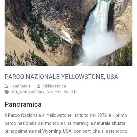
PARCO NAZIONALE YELLOWSTONE, USA
1 gennaio 1
Pubblicato da
USA
,
National Park
,
Geysers
,
Wildlife
Panoramica
Il Parco Nazionale di Yellowstone, istituito nel 1872, è il primo
parco nazionale del mondo e una meraviglia naturale situata
principalmente nel Wyoming, USA, con parti che si estendono