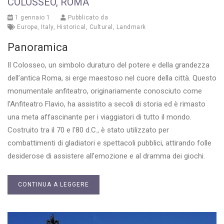
COLOSSEO, ROMA
1 gennaio 1
Pubblicato da
Europe
,
Italy
,
Historical
,
Cultural
,
Landmark
Panoramica
Il Colosseo, un simbolo duraturo del potere e della grandezza
dell’antica Roma, si erge maestoso nel cuore della città. Questo
monumentale anfiteatro, originariamente conosciuto come
l’Anfiteatro Flavio, ha assistito a secoli di storia ed è rimasto
una meta affascinante per i viaggiatori di tutto il mondo.
Costruito tra il 70 e l'80 d.C., è stato utilizzato per
combattimenti di gladiatori e spettacoli pubblici, attirando folle
desiderose di assistere all’emozione e al dramma dei giochi.
CONTINUA A LEGGERE