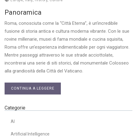
Panoramica
Roma, conosciuta come la “Città Eterna”, è un’incredibile
fusione di storia antica e cultura moderna vibrante. Con le sue
rovine millenarie, musei di fama mondiale e cucina squisita,
Roma offre un’esperienza indimenticabile per ogni viaggiatore.
Mentre passeggi attraverso le sue strade acciottolate,
incontrerai una serie di siti storici, dal monumentale Colosseo
alla grandiosità della Città del Vaticano.
CONTINUA A LEGGERE
Categorie
AI
Artificial Intelligence