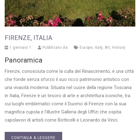
FIRENZE, ITALIA
1 gennaio 1
Pubblicato da
Europe
,
Italy
,
Art
,
History
Panoramica
Firenze, conosciuta come la culla del Rinascimento, è una città
che fonde senza sforzo il suo ricco patrimonio artistico con
una vivacità moderna. Situata nel cuore della regione Toscana
in Italia, Firenze è un tesoro di arte e architettura iconiche, tra
cui luoghi emblematici come il Duomo di Firenze con la sua
magnifica cupola e l’illustre Galleria degli Uffizi che ospita
capolavori di artisti come Botticelli e Leonardo da Vinci.
CONTINUA A LEGGERE