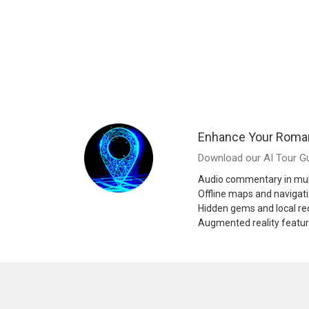
Enhance Your Roman
Download our AI Tour Gu
Audio commentary in mul
Offline maps and navigat
Hidden gems and local 
Augmented reality featu