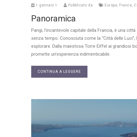
1 gennaio 1
Pubblicato da
Europe
,
France
,
C
Panoramica
Parigi, l’incantevole capitale della Francia, è una città
senza tempo. Conosciuta come la “Città delle Luci”, Pa
esplorare. Dalla maestosa Torre Eiffel ai grandiosi b
promette un’esperienza indimenticabile.
CONTINUA A LEGGERE