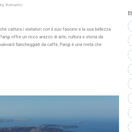
ity
,
Romantic
Et
 che cattura i visitatori con il suo fascino e la sua bellezza
rigi offre un ricco arazzo di arte, cultura e storia da
oulevard fiancheggiati da caffè, Parigi è una meta che