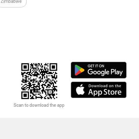
Zimbabwe
Scan to download the app