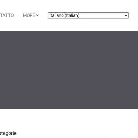
TATTO
MORE
ategorie