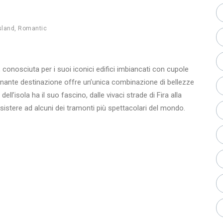
sland
,
Romantic
 conosciuta per i suoi iconici edifici imbiancati con cupole
inante destinazione offre un’unica combinazione di bellezze
 dell’isola ha il suo fascino, dalle vivaci strade di Fira alla
assistere ad alcuni dei tramonti più spettacolari del mondo.