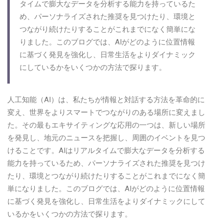
タイムで膨大なデータを分析する能力を持っているた
め、パーソナライズされた推奨を見つけたり、環境と
つながり続けたりすることがこれまでになく簡単にな
りました。このブログでは、AIがどのように位置情報
に基づく発見を強化し、日常生活をよりダイナミック
にしているかをいくつかの方法で探ります。
人工知能（AI）は、私たちが情報と対話する方法を革命的に
変え、世界をよりスマートでつながりのある場所に変えまし
た。その最もエキサイティングな応用の一つは、新しい場所
を発見し、地元のニュースを把握し、周囲のイベントを見つ
けることです。AIはリアルタイムで膨大なデータを分析する
能力を持っているため、パーソナライズされた推奨を見つけ
たり、環境とつながり続けたりすることがこれまでになく簡
単になりました。このブログでは、AIがどのように位置情報
に基づく発見を強化し、日常生活をよりダイナミックにして
いるかをいくつかの方法で探ります。