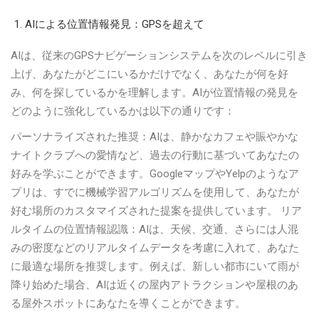
AIによる位置情報発見：GPSを超えて
AIは、従来のGPSナビゲーションシステムを次のレベルに引き
上げ、あなたがどこにいるかだけでなく、あなたが何を好
み、何を探しているかを理解します。AIが位置情報の発見を
どのように強化しているかは以下の通りです：
パーソナライズされた推奨：AIは、静かなカフェや賑やかな
ナイトクラブへの愛情など、過去の行動に基づいてあなたの
好みを学ぶことができます。GoogleマップやYelpのようなア
プリは、すでに機械学習アルゴリズムを使用して、あなたが
好む場所のカスタマイズされた提案を提供しています。 リア
ルタイムの位置情報認識：AIは、天候、交通、さらには人混
みの密度などのリアルタイムデータを考慮に入れて、あなた
に最適な場所を推奨します。例えば、新しい都市にいて雨が
降り始めた場合、AIは近くの屋内アトラクションや屋根のあ
る屋外スポットにあなたを導くことができます。