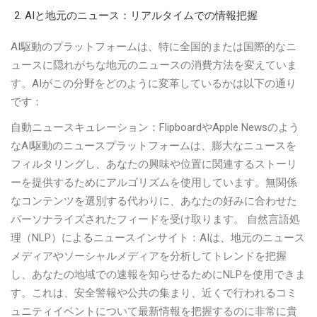
AIと地元のニュース：リアルタイムでの情報把握
AI駆動のプラットフォームは、特に全国的または国際的なニ
ュースに隠れがちな地元のニュースの消費方法を変えていま
す。AIがこの分野をどのように変革しているかは以下の通り
です：
自動ニュースキュレーション：FlipboardやApple Newsのよう
なAI駆動のニュースプラットフォームは、膨大なニュースを
フィルタリングし、あなたの興味や位置に関連するストーリ
ーを提供するためにアルゴリズムを使用しています。無関係
なコンテンツを選別する代わりに、あなたの好みに合わせた
パーソナライズされたフィードを受け取ります。 自然言語処
理（NLP）によるニュースインサイト：AIは、地元のニュース
メディアやソーシャルメディアを分析してトレンドを把握
し、あなたの地域での速報を知らせるためにNLPを使用できま
す。これは、安全警報や公共の集まり、近くで行われるコミ
ュニティイベントについて最新情報を把握するのに非常に貴