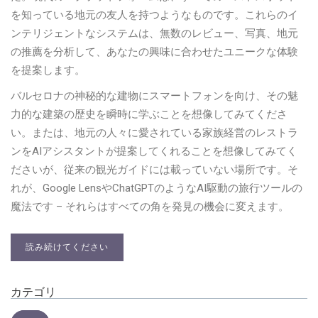
を知っている地元の友人を持つようなものです。これらのイ
ンテリジェントなシステムは、無数のレビュー、写真、地元
の推薦を分析して、あなたの興味に合わせたユニークな体験
を提案します。
バルセロナの神秘的な建物にスマートフォンを向け、その魅
力的な建築の歴史を瞬時に学ぶことを想像してみてくださ
い。または、地元の人々に愛されている家族経営のレストラ
ンをAIアシスタントが提案してくれることを想像してみてく
ださいが、従来の観光ガイドには載っていない場所です。そ
れが、Google LensやChatGPTのようなAI駆動の旅行ツールの
魔法です – それらはすべての角を発見の機会に変えます。
読み続けてください
カテゴリ