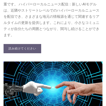
重です。 ハイパーローカルニュース配信：新しいAIモデル
は、近隣やストリートレベルでのハイパーローカルニュース
を配信でき、さまざまな地元の情報源を通じて関連するリア
ルタイムの更新を提供します。これにより、小さなコミュニ
ティが自分たちの周囲とつながり、関与し続けることができ
ます。
読み続けてください