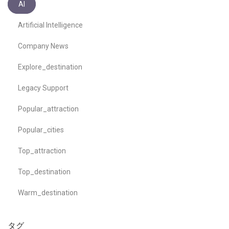
AI
Artificial Intelligence
Company News
Explore_destination
Legacy Support
Popular_attraction
Popular_cities
Top_attraction
Top_destination
Warm_destination
タグ