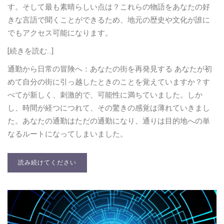
す。そして最も素晴らしい点は？これらの物語をあなたの好
きな言語で聞くことができるため、地元の歴史や文化が誰に
でもアクセス可能になります。
[続きを読む…]
通勤から日常の冒険へ：あなたの街を再発見する あなたが初
めて自分の街に引っ越したときのことを覚えていますか？す
べてが新しく、刺激的で、可能性に満ちていました。しか
し、時間が経つにつれて、その驚きの感覚は薄れていきまし
た。あなたの通勤はただの通勤になり、通りは目的地への単
なるルートになってしまいました。
読み続けてください