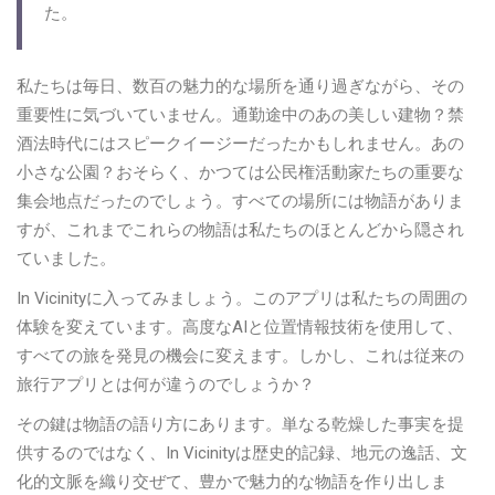
た。
私たちは毎日、数百の魅力的な場所を通り過ぎながら、その
重要性に気づいていません。通勤途中のあの美しい建物？禁
酒法時代にはスピークイージーだったかもしれません。あの
小さな公園？おそらく、かつては公民権活動家たちの重要な
集会地点だったのでしょう。すべての場所には物語がありま
すが、これまでこれらの物語は私たちのほとんどから隠され
ていました。
In Vicinityに入ってみましょう。このアプリは私たちの周囲の
体験を変えています。高度なAIと位置情報技術を使用して、
すべての旅を発見の機会に変えます。しかし、これは従来の
旅行アプリとは何が違うのでしょうか？
その鍵は物語の語り方にあります。単なる乾燥した事実を提
供するのではなく、In Vicinityは歴史的記録、地元の逸話、文
化的文脈を織り交ぜて、豊かで魅力的な物語を作り出しま