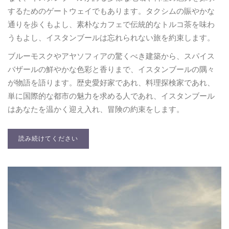
するためのゲートウェイでもあります。タクシムの賑やかな
通りを歩くもよし、素朴なカフェで伝統的なトルコ茶を味わ
うもよし、イスタンブールは忘れられない旅を約束します。
ブルーモスクやアヤソフィアの驚くべき建築から、スパイス
バザールの鮮やかな色彩と香りまで、イスタンブールの隅々
が物語を語ります。歴史愛好家であれ、料理探検家であれ、
単に国際的な都市の魅力を求める人であれ、イスタンブール
はあなたを温かく迎え入れ、冒険の約束をします。
読み続けてください