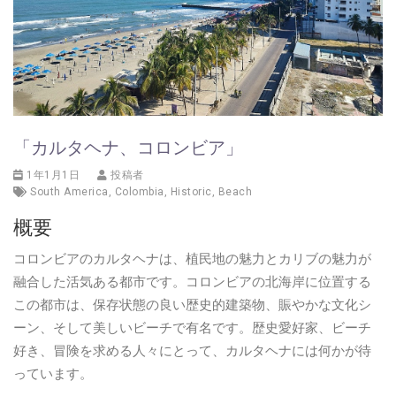
「カルタヘナ、コロンビア」
1年1月1日
投稿者
South America
,
Colombia
,
Historic
,
Beach
概要
コロンビアのカルタヘナは、植民地の魅力とカリブの魅力が
融合した活気ある都市です。コロンビアの北海岸に位置する
この都市は、保存状態の良い歴史的建築物、賑やかな文化シ
ーン、そして美しいビーチで有名です。歴史愛好家、ビーチ
好き、冒険を求める人々にとって、カルタヘナには何かが待
っています。