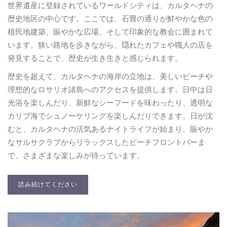
世界遺産に登録されているワールドシティは、カルタヘナの
歴史地区の中心です。ここでは、石畳の通りが鮮やかな色の
植民地建築、賑やかな広場、そして印象的な教会に囲まれて
います。狭い路地を歩きながら、隠れたカフェや職人の店を
発見することで、歴史が生き生きと感じられます。
歴史を超えて、カルタヘナの海岸の立地は、美しいビーチや
理想的なロサリオ諸島へのアクセスを提供します。日中は日
光浴を楽しんだり、新鮮なシーフードを味わったり、透明な
カリブ海でシュノーケリングを楽しんだりできます。日が沈
むと、カルタヘナの活気あるナイトライフが始まり、賑やか
なサルサクラブからリラックスしたビーチフロントバーま
で、さまざまな楽しみが待っています。
読み続けてください