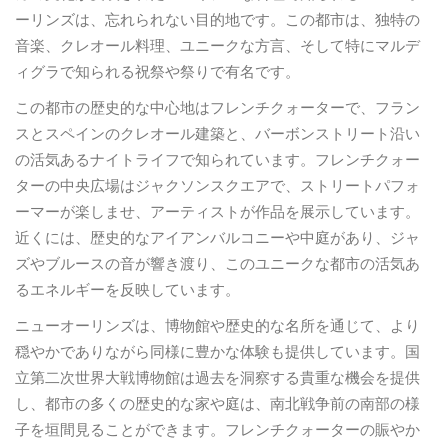
ーリンズは、忘れられない目的地です。この都市は、独特の
音楽、クレオール料理、ユニークな方言、そして特にマルデ
ィグラで知られる祝祭や祭りで有名です。
この都市の歴史的な中心地はフレンチクォーターで、フラン
スとスペインのクレオール建築と、バーボンストリート沿い
の活気あるナイトライフで知られています。フレンチクォー
ターの中央広場はジャクソンスクエアで、ストリートパフォ
ーマーが楽しませ、アーティストが作品を展示しています。
近くには、歴史的なアイアンバルコニーや中庭があり、ジャ
ズやブルースの音が響き渡り、このユニークな都市の活気あ
るエネルギーを反映しています。
ニューオーリンズは、博物館や歴史的な名所を通じて、より
穏やかでありながら同様に豊かな体験も提供しています。国
立第二次世界大戦博物館は過去を洞察する貴重な機会を提供
し、都市の多くの歴史的な家や庭は、南北戦争前の南部の様
子を垣間見ることができます。フレンチクォーターの賑やか