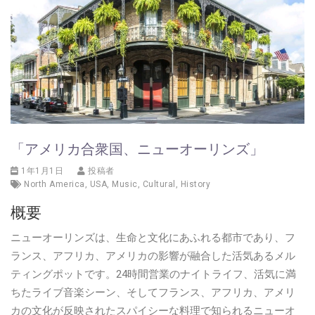
「アメリカ合衆国、ニューオーリンズ」
1年1月1日
投稿者
North America
,
USA
,
Music
,
Cultural
,
History
概要
ニューオーリンズは、生命と文化にあふれる都市であり、フ
ランス、アフリカ、アメリカの影響が融合した活気あるメル
ティングポットです。24時間営業のナイトライフ、活気に満
ちたライブ音楽シーン、そしてフランス、アフリカ、アメリ
カの文化が反映されたスパイシーな料理で知られるニューオ