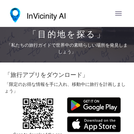
「目的地を探る」
「私たちの旅行ガイドで世界中の素晴らしい場所を発見しま
しょう」
「旅行アプリをダウンロード」
「限定のお得な情報を手に入れ、移動中に旅行を計画しまし
ょう」