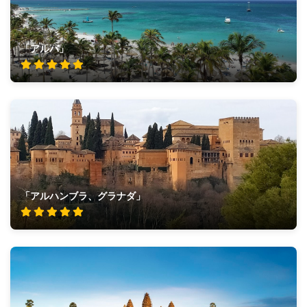
「アルバ」
「アルハンブラ、グラナダ」