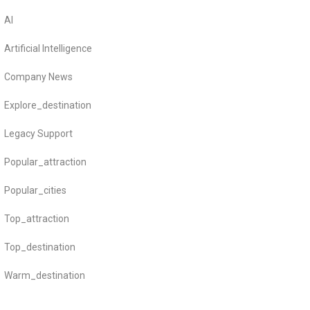
AI
Artificial Intelligence
Company News
Explore_destination
Legacy Support
Popular_attraction
Popular_cities
Top_attraction
Top_destination
Warm_destination