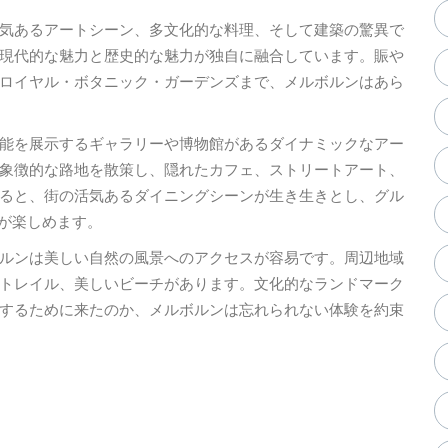
気あるアートシーン、多文化的な料理、そして建築の驚異で
現代的な魅力と歴史的な魅力が独自に融合しています。賑や
ロイヤル・ボタニック・ガーデンズまで、メルボルンはあら
能を展示するギャラリーや博物館があるダイナミックなアー
象徴的な路地を散策し、隠れたカフェ、ストリートアート、
ると、街の活気あるダイニングシーンが生き生きとし、グル
料理が楽しめます。
ルンは美しい自然の風景へのアクセスが容易です。周辺地域
トレイル、美しいビーチがあります。文化的なランドマーク
するために来たのか、メルボルンは忘れられない体験を約束