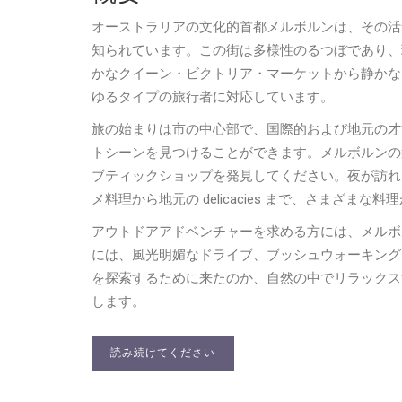
オーストラリアの文化的首都メルボルンは、その活
知られています。この街は多様性のるつぼであり、
かなクイーン・ビクトリア・マーケットから静かな
ゆるタイプの旅行者に対応しています。
旅の始まりは市の中心部で、国際的および地元の才
トシーンを見つけることができます。メルボルンの
ブティックショップを発見してください。夜が訪れ
メ料理から地元の delicacies まで、さまざまな
アウトドアアドベンチャーを求める方には、メルボ
には、風光明媚なドライブ、ブッシュウォーキング
を探索するために来たのか、自然の中でリラックス
します。
読み続けてください