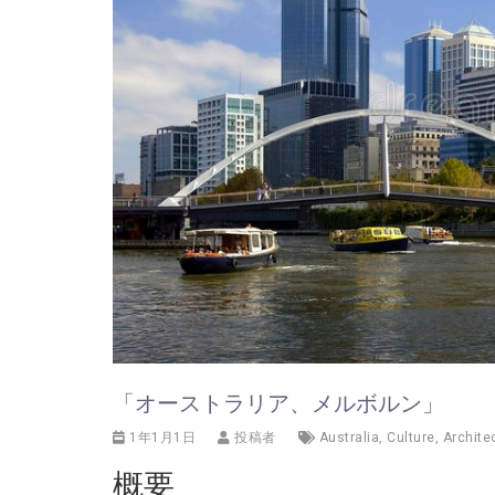
「オーストラリア、メルボルン」
1年1月1日
投稿者
Australia
,
Culture
,
Archite
概要