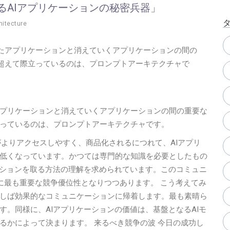
るAIアプリケーションの秘密兵器」
hitecture
たアプリケーションと消えていくアプリケーションの間の
超えて際立っているのは、プロンプトアーキテクチャで
プリケーションと消えていくアプリケーションの間の重要な
っているのは、プロンプトアーキテクチャです。
がよりアクセスしやすく、商品化されるにつれて、AIアプリ
低くなっています。かつては専門的な知識を必要としたもの
ーションを取る方法の理解を求められています。このコミュニ
に最も重要な競争優位性となりつつあります。 こう考えてみ
しば効果的なコミュニケーションに帰着します。最も素晴ら
。同様に、AIアプリケーションの価値は、基盤となるAIモ
るかによって決まります。 来るべき競争の波 今日の成功し