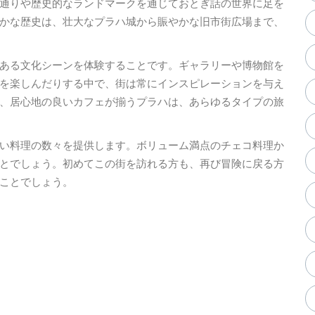
通りや歴史的なランドマークを通じておとぎ話の世界に足を
かな歴史は、壮大なプラハ城から賑やかな旧市街広場まで、
ある文化シーンを体験することです。ギャラリーや博物館を
を楽しんだりする中で、街は常にインスピレーションを与え
、居心地の良いカフェが揃うプラハは、あらゆるタイプの旅
い料理の数々を提供します。ボリューム満点のチェコ料理か
とでしょう。初めてこの街を訪れる方も、再び冒険に戻る方
ことでしょう。