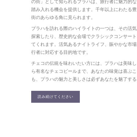
の街」として知られるプラハは、旅行者に魅力的な
踏み入れる機会を提供します。千年以上にわたる豊
街のあらゆる角に見られます。
プラハを訪れる際のハイライトの一つは、その活気
探索したり、歴史的な会場でクラシックコンサート
てくれます。活気あるナイトライフ、賑やかな市場
行者に対応する目的地です。
チェコの伝統を味わいたい方には、プラハは美味し
ら有名なチェコビールまで、あなたの味覚は喜ぶこ
も、プラハの魅力と美しさは必ずあなたを魅了する
読み続けてください