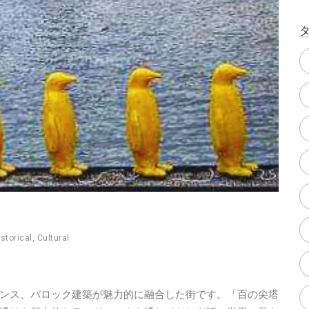
istorical
,
Cultural
ンス、バロック建築が魅力的に融合した街です。「百の尖塔