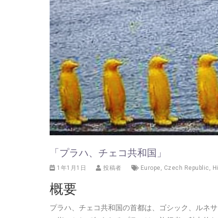
「プラハ、チェコ共和国」
1年1月1日
投稿者
Europe
,
Czech Republic
,
H
概要
プラハ、チェコ共和国の首都は、ゴシック、ルネサ