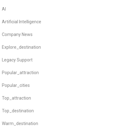
AI
Artificial Intelligence
Company News
Explore_destination
Legacy Support
Popular_attraction
Popular_cities
Top_attraction
Top_destination
Warm_destination