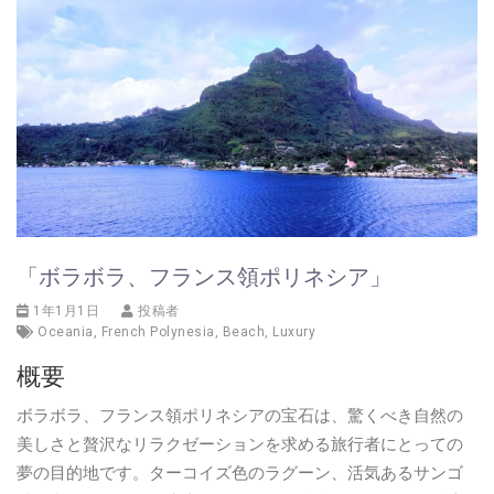
「ボラボラ、フランス領ポリネシア」
1年1月1日
投稿者
Oceania
,
French Polynesia
,
Beach
,
Luxury
概要
ボラボラ、フランス領ポリネシアの宝石は、驚くべき自然の
美しさと贅沢なリラクゼーションを求める旅行者にとっての
夢の目的地です。ターコイズ色のラグーン、活気あるサンゴ