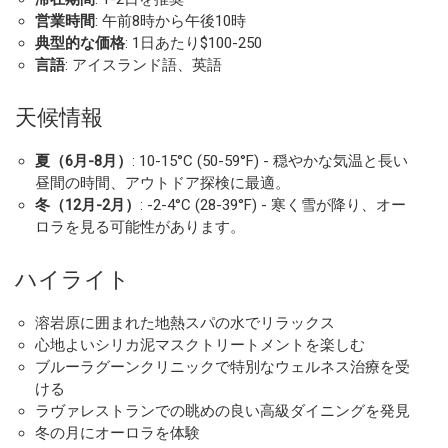
営業時間
: 午前8時から午後10時
典型的な価格
: 1日あたり$100-250
言語
: アイスランド語、英語
天候情報
夏（6月-8月）
: 10-15°C (50-59°F) - 穏やかな気温と長い
昼間の時間、アウトドア探検に最適。
冬（12月-2月）
: -2-4°C (28-39°F) - 寒く雪が降り、オー
ロラを見る可能性があります。
ハイライト
溶岩原に囲まれた地熱スパの水でリラックス
心地よいシリカ泥マスクトリートメントを楽しむ
ブルーラグーンクリニックで特別なウェルネス治療を受
ける
ラヴァレストランでの眺めの良い高級ダイニングを発見
冬の月にオーロラを体験