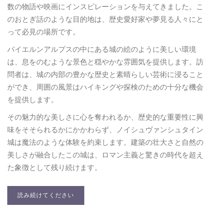
数の物語や映画にインスピレーションを与えてきました。こ
のおとぎ話のような目的地は、歴史愛好家や夢見る人々にと
って必見の場所です。
バイエルンアルプスの中にある城の絵のように美しい環境
は、息をのむような景色と穏やかな雰囲気を提供します。訪
問者は、城の内部の豊かな歴史と素晴らしい芸術に浸ること
ができ、周囲の風景はハイキングや探検のための十分な機会
を提供します。
その魅力的な美しさに心を奪われるか、歴史的な重要性に興
味をそそられるかにかかわらず、ノイシュヴァンシュタイン
城は魔法のような体験を約束します。建築の壮大さと自然の
美しさが融合したこの城は、ロマン主義と驚きの時代を超え
た象徴として残り続けます。
読み続けてください