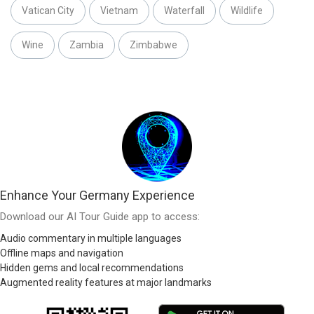
Vatican City
Vietnam
Waterfall
Wildlife
Wine
Zambia
Zimbabwe
Enhance Your Germany Experience
Download our AI Tour Guide app to access:
Audio commentary in multiple languages
Offline maps and navigation
Hidden gems and local recommendations
Augmented reality features at major landmarks