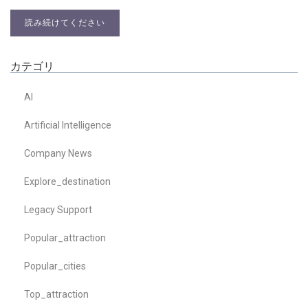
読み続けてください
カテゴリ
AI
Artificial Intelligence
Company News
Explore_destination
Legacy Support
Popular_attraction
Popular_cities
Top_attraction