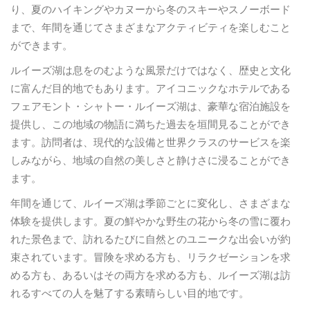
り、夏のハイキングやカヌーから冬のスキーやスノーボード
まで、年間を通じてさまざまなアクティビティを楽しむこと
ができます。
ルイーズ湖は息をのむような風景だけではなく、歴史と文化
に富んだ目的地でもあります。アイコニックなホテルである
フェアモント・シャトー・ルイーズ湖は、豪華な宿泊施設を
提供し、この地域の物語に満ちた過去を垣間見ることができ
ます。訪問者は、現代的な設備と世界クラスのサービスを楽
しみながら、地域の自然の美しさと静けさに浸ることができ
ます。
年間を通じて、ルイーズ湖は季節ごとに変化し、さまざまな
体験を提供します。夏の鮮やかな野生の花から冬の雪に覆わ
れた景色まで、訪れるたびに自然とのユニークな出会いが約
束されています。冒険を求める方も、リラクゼーションを求
める方も、あるいはその両方を求める方も、ルイーズ湖は訪
れるすべての人を魅了する素晴らしい目的地です。