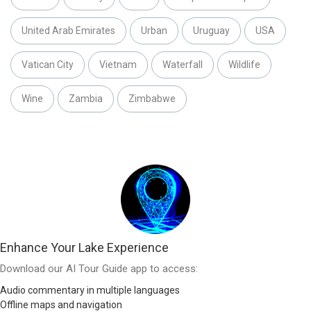
United Arab Emirates
Urban
Uruguay
USA
Vatican City
Vietnam
Waterfall
Wildlife
Wine
Zambia
Zimbabwe
Enhance Your Lake Experience
Download our AI Tour Guide app to access:
Audio commentary in multiple languages
Offline maps and navigation