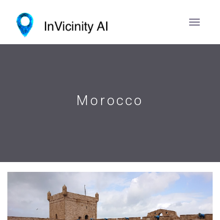
Morocco