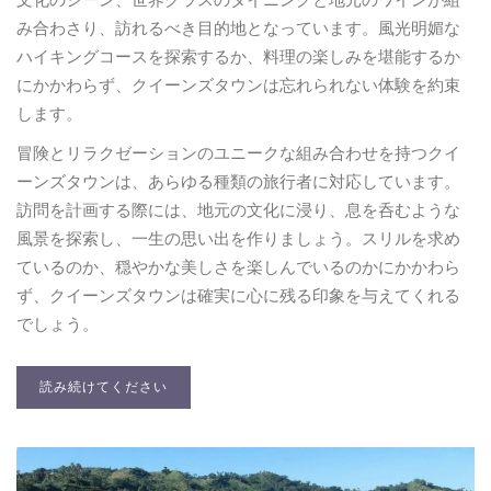
文化のシーン、世界クラスのダイニングと地元のワインが組
み合わさり、訪れるべき目的地となっています。風光明媚な
ハイキングコースを探索するか、料理の楽しみを堪能するか
にかかわらず、クイーンズタウンは忘れられない体験を約束
します。
冒険とリラクゼーションのユニークな組み合わせを持つクイ
ーンズタウンは、あらゆる種類の旅行者に対応しています。
訪問を計画する際には、地元の文化に浸り、息を呑むような
風景を探索し、一生の思い出を作りましょう。スリルを求め
ているのか、穏やかな美しさを楽しんでいるのかにかかわら
ず、クイーンズタウンは確実に心に残る印象を与えてくれる
でしょう。
読み続けてください