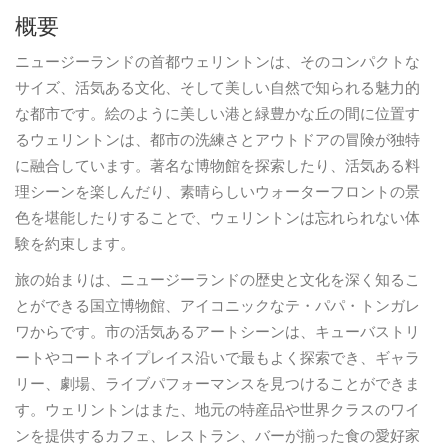
概要
ニュージーランドの首都ウェリントンは、そのコンパクトな
サイズ、活気ある文化、そして美しい自然で知られる魅力的
な都市です。絵のように美しい港と緑豊かな丘の間に位置す
るウェリントンは、都市の洗練さとアウトドアの冒険が独特
に融合しています。著名な博物館を探索したり、活気ある料
理シーンを楽しんだり、素晴らしいウォーターフロントの景
色を堪能したりすることで、ウェリントンは忘れられない体
験を約束します。
旅の始まりは、ニュージーランドの歴史と文化を深く知るこ
とができる国立博物館、アイコニックなテ・パパ・トンガレ
ワからです。市の活気あるアートシーンは、キューバストリ
ートやコートネイプレイス沿いで最もよく探索でき、ギャラ
リー、劇場、ライブパフォーマンスを見つけることができま
す。ウェリントンはまた、地元の特産品や世界クラスのワイ
ンを提供するカフェ、レストラン、バーが揃った食の愛好家