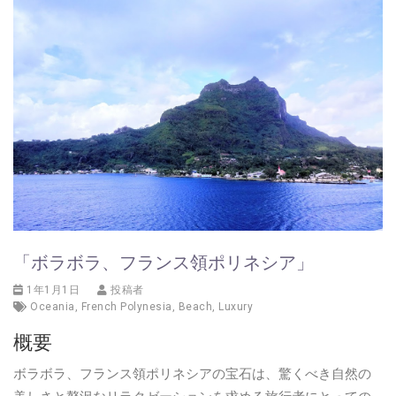
「ボラボラ、フランス領ポリネシア」
1年1月1日
投稿者
Oceania
,
French Polynesia
,
Beach
,
Luxury
概要
ボラボラ、フランス領ポリネシアの宝石は、驚くべき自然の