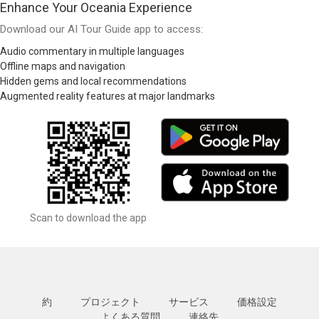
Enhance Your Oceania Experience
Download our AI Tour Guide app to access:
Audio commentary in multiple languages
Offline maps and navigation
Hidden gems and local recommendations
Augmented reality features at major landmarks
Scan to download the app
約
プロジェクト
サービス
価格設定
よくある質問
連絡先