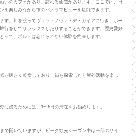
沿いのカフェがあり、訪れる価値があります。ここでは、日
ンを楽しみながら市のパノラマビューを堪能できます。
ます。川を渡ってヴィラ・ノヴァ・デ・ガイアに行き、ポー
旅行をしてリラックスしたりすることができます。歴史愛好
とって、ポルトは忘れられない体験を約束します。
天候が暖かく乾燥しており、街を探索したり屋外活動を楽し
史に浸るためには、3〜5日の滞在をお勧めします。
時まで開いていますが、ピーク観光シーズン中は一部のサイ