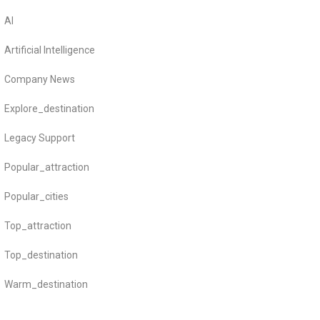
AI
Artificial Intelligence
Company News
Explore_destination
Legacy Support
Popular_attraction
Popular_cities
Top_attraction
Top_destination
Warm_destination