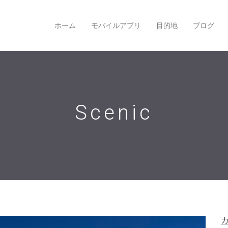
ホーム
モバイルアプリ
目的地
ブログ
Scenic