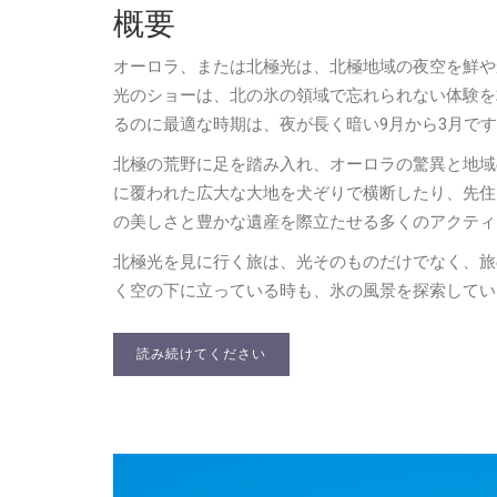
概要
オーロラ、または北極光は、北極地域の夜空を鮮や
光のショーは、北の氷の領域で忘れられない体験を
るのに最適な時期は、夜が長く暗い9月から3月で
北極の荒野に足を踏み入れ、オーロラの驚異と地域
に覆われた広大な大地を犬ぞりで横断したり、先住
の美しさと豊かな遺産を際立たせる多くのアクティ
北極光を見に行く旅は、光そのものだけでなく、旅
く空の下に立っている時も、氷の風景を探索してい
読み続けてください