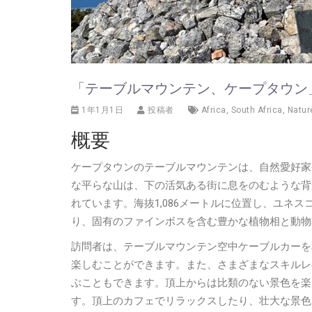
「テーブルマウンテン、ケープタウン
1年1月1日
投稿者
Africa
,
South Africa
,
Natur
概要
ケープタウンのテーブルマウンテンは、自然愛好家
な平らな山は、下の活気ある街に息をのむような背
れています。海抜1,086メートルに位置し、ユネ
り、固有のファインボスを含む豊かな植物相と動物
訪問者は、テーブルマウンテン空中ケーブルカーを
楽しむことができます。また、さまざまなスキルレ
ぶこともできます。頂上からは比類のない景色を楽
す。頂上のカフェでリラックスしたり、壮大な景色