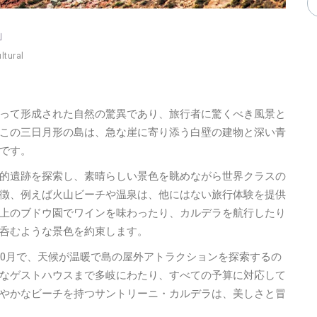
」
ltural
って形成された自然の驚異であり、旅行者に驚くべき風景と
この三日月形の島は、急な崖に寄り添う白壁の建物と深い青
です。
的遺跡を探索し、素晴らしい景色を眺めながら世界クラスの
徴、例えば火山ビーチや温泉は、他にはない旅行体験を提供
上のブドウ園でワインを味わったり、カルデラを航行したり
呑むような景色を約束します。
10月で、天候が温暖で島の屋外アトラクションを探索するの
なゲストハウスまで多岐にわたり、すべての予算に対応して
やかなビーチを持つサントリーニ・カルデラは、美しさと冒