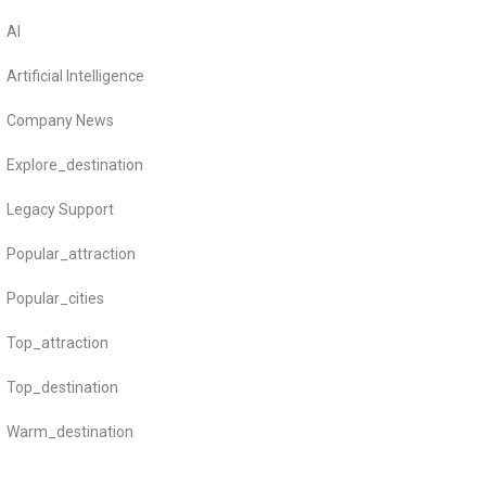
AI
Artificial Intelligence
Company News
Explore_destination
Legacy Support
Popular_attraction
Popular_cities
Top_attraction
Top_destination
Warm_destination