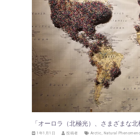
「オーロラ（北極光）、さまざまな北
1年1月1日
投稿者
Arctic
,
Natural Phenomen