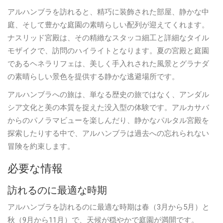
アルハンブラを訪れると、精巧に装飾された部屋、静かな中
庭、そして豊かな庭園の素晴らしい配列が迎えてくれます。
ナスリッド宮殿は、その精緻なスタッコ細工と詳細なタイル
モザイクで、訪問のハイライトとなります。夏の宮殿と庭園
であるヘネラリフェは、美しく手入れされた風景とグラナダ
の素晴らしい景色を提供する静かな逃避場所です。
アルハンブラへの旅は、単なる歴史の旅ではなく、アンダル
シア文化と美の本質を捉えた没入型の体験です。アルカサバ
からのパノラマビューを楽しんだり、静かなパルタル宮殿を
探索したりする中で、アルハンブラは過去への忘れられない
冒険を約束します。
必要な情報
訪れるのに最適な時期
アルハンブラを訪れるのに最適な時期は春（3月から5月）と
秋（9月から11月）で、天候が穏やかで庭園が満開です。