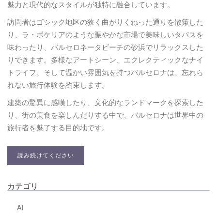
魅力と現代的なスタイルが独特に融合しています。
訪問者はゴシック地区の狭く曲がりくねった通りを散策した
り、ラ・ボケリアのような賑やかな市場で美味しいタパスを
味わったり、バルセロネータビーチの砂浜でリラックスした
りできます。多様なアートシーン、エクレクティックなナイ
トライフ、そして温かい雰囲気を持つバルセロナは、忘れら
れない旅行体験を約束します。
建築の驚異に感嘆したり、文化的なランドマークを探索した
り、街の美食を楽しんだりする中で、バルセロナは世界中の
旅行者を魅了する目的地です。
読み続けてください
カテゴリ
AI