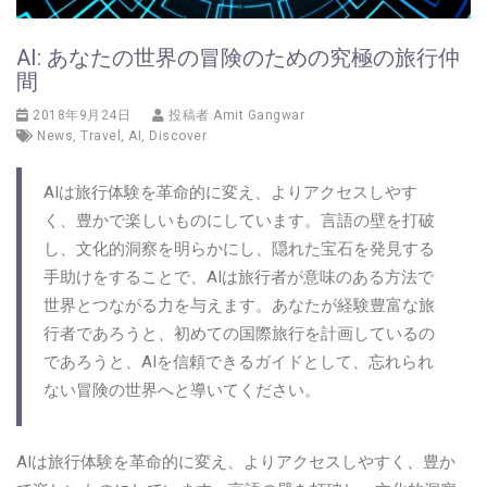
AI: あなたの世界の冒険のための究極の旅行仲
間
2018年9月24日
投稿者
Amit Gangwar
News
,
Travel
,
AI
,
Discover
AIは旅行体験を革命的に変え、よりアクセスしやす
く、豊かで楽しいものにしています。言語の壁を打破
し、文化的洞察を明らかにし、隠れた宝石を発見する
手助けをすることで、AIは旅行者が意味のある方法で
世界とつながる力を与えます。あなたが経験豊富な旅
行者であろうと、初めての国際旅行を計画しているの
であろうと、AIを信頼できるガイドとして、忘れられ
ない冒険の世界へと導いてください。
AIは旅行体験を革命的に変え、よりアクセスしやすく、豊か