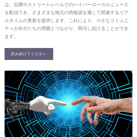
は、近隣やストリートレベルでのハイパーローカルニュース
を配信でき、さまざまな地元の情報源を通じて関連するリア
ルタイムの更新を提供します。これにより、小さなコミュニ
ティが自分たちの周囲とつながり、関与し続けることができ
ます。
読み続けてください