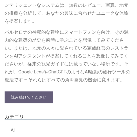
ンテリジェントなシステムは、無数のレビュー、写真、地元
の推薦を分析して、あなたの興味に合わせたユニークな体験
を提案します。
バルセロナの神秘的な建物にスマートフォンを向け、その魅
力的な建築の歴史を瞬時に学ぶことを想像してみてくださ
い。または、地元の人々に愛されている家族経営のレストラ
ンをAIアシスタントが提案してくれることを想像してみてく
ださいが、従来の観光ガイドには載っていない場所です。そ
れが、Google LensやChatGPTのようなAI駆動の旅行ツールの
魔法です – それらはすべての角を発見の機会に変えます。
読み続けてください
カテゴリ
AI