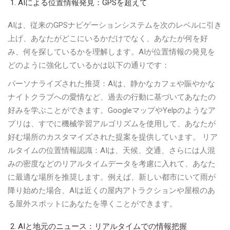
AIによる位置情報発見：GPSを超えて
AIは、従来のGPSナビゲーションシステムを次のレベルに引き
上げ、あなたがどこにいるかだけでなく、あなたが何を好
み、何を探しているかを理解します。AIが位置情報の発見を
どのように強化しているかは以下の通りです：
パーソナライズされた推奨：AIは、静かなカフェや賑やかな
ナイトクラブへの愛情など、過去の行動に基づいてあなたの
好みを学ぶことができます。GoogleマップやYelpのようなア
プリは、すでに機械学習アルゴリズムを使用して、あなたが
好む場所のカスタマイズされた提案を提供しています。 リア
ルタイムの位置情報認識：AIは、天候、交通、さらには人混
みの密度などのリアルタイムデータを考慮に入れて、あなた
に最適な場所を推奨します。例えば、新しい都市にいて雨が
降り始めた場合、AIは近くの屋内アトラクションや屋根のあ
る屋外スポットにあなたを導くことができます。
AIと地元のニュース：リアルタイムでの情報把握