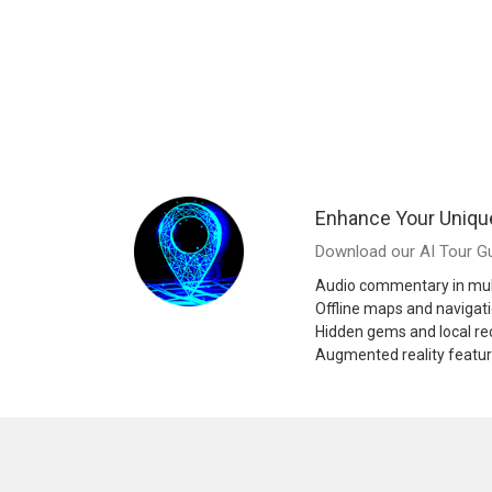
Enhance Your Uniqu
Download our AI Tour Gu
Audio commentary in mul
Offline maps and navigat
Hidden gems and local 
Augmented reality featu