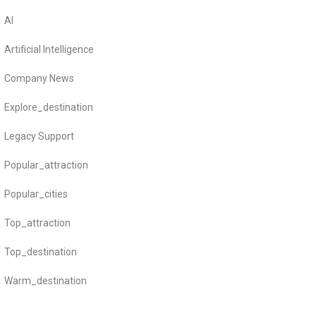
AI
Artificial Intelligence
Company News
Explore_destination
Legacy Support
Popular_attraction
Popular_cities
Top_attraction
Top_destination
Warm_destination