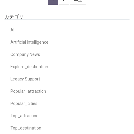
カテゴリ
AI
Artificial Intelligence
Company News
Explore_destination
Legacy Support
Popular_attraction
Popular_cities
Top_attraction
Top_destination