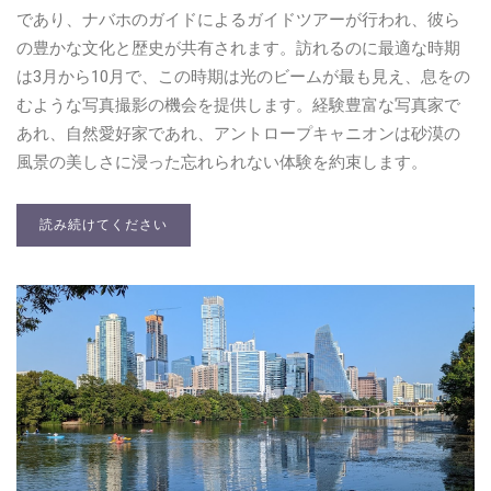
であり、ナバホのガイドによるガイドツアーが行われ、彼ら
の豊かな文化と歴史が共有されます。訪れるのに最適な時期
は3月から10月で、この時期は光のビームが最も見え、息をの
むような写真撮影の機会を提供します。経験豊富な写真家で
あれ、自然愛好家であれ、アントロープキャニオンは砂漠の
風景の美しさに浸った忘れられない体験を約束します。
読み続けてください