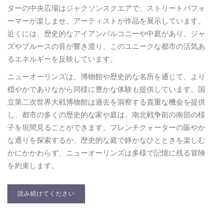
ターの中央広場はジャクソンスクエアで、ストリートパフォ
ーマーが楽しませ、アーティストが作品を展示しています。
近くには、歴史的なアイアンバルコニーや中庭があり、ジャ
ズやブルースの音が響き渡り、このユニークな都市の活気あ
るエネルギーを反映しています。
ニューオーリンズは、博物館や歴史的な名所を通じて、より
穏やかでありながら同様に豊かな体験も提供しています。国
立第二次世界大戦博物館は過去を洞察する貴重な機会を提供
し、都市の多くの歴史的な家や庭は、南北戦争前の南部の様
子を垣間見ることができます。フレンチクォーターの賑やか
な通りを探索するか、歴史的な庭で静かなひとときを楽しむ
かにかかわらず、ニューオーリンズは多様で記憶に残る冒険
を約束します。
読み続けてください