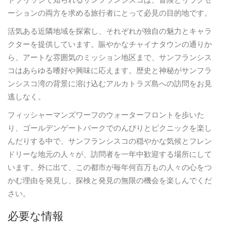
トブリッジで知られるサンフランシスコは、冒険とリラクゼ
ーションの両方を求める旅行者にとって必見の目的地です。
活気ある近隣地域を探索し、それぞれが独自の魅力とキャラ
クターを提供しています。賑やかなチャイナタウンの通りか
ら、アートな雰囲気のミッション地区まで、サンフランシス
コはあらゆる嗜好や興味に応えます。歴史と神秘がサンフラ
ンシスコ湾の背景に溶け込むアルカトラズ島への訪問をお見
逃しなく。
フィッシャーマンズワーフのウォーターフロントを歩いた
り、ゴールデンゲートパークでのんびりとピクニックを楽し
んだりする中で、サンフランシスコの穏やかな気候とフレン
ドリーな地元の人々が、訪問者を一年中歓迎する場所にして
います。外に出て、この都市が毎年何百万もの人々の心をつ
かむ理由を発見し、探検と発見の無限の機会を楽しんでくだ
さい。
必要な情報