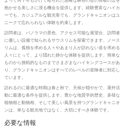
よって何千年もかけて彫られた急峻な峡谷の壁の畏敬の念を
抱かせる美しさに浸る機会を提供します。経験豊富なハイカ
ーでも、カジュアルな観光客でも、グランドキャニオンはユ
ニークで忘れられない体験を約束します。
訪問者は、パノラマの景色、アクセス可能な展望台、訪問者
に優しい設備で知られるサウスリムを探索できます。ノース
リムは、孤独を求める人々やあまり人が訪れない道を求める
人々にとって、より隠れた静かな体験を提供します。簡単な
ものから挑戦的なものまでさまざまなハイキングコースがあ
り、グランドキャニオンはすべてのレベルの冒険者に対応し
ています。
訪れるのに最適な時期は春と秋で、天候が穏やかで、屋外活
動に最適な条件を提供します。豊かな地質学的歴史、多様な
植物相と動物相、そして美しい風景を持つグランドキャニオ
ンは、単なる観光地ではなく、大切にすべき体験です。
必要な情報