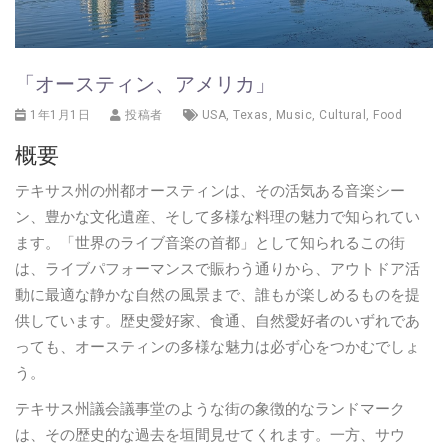
「オースティン、アメリカ」
1年1月1日
投稿者
USA
,
Texas
,
Music
,
Cultural
,
Food
概要
テキサス州の州都オースティンは、その活気ある音楽シー
ン、豊かな文化遺産、そして多様な料理の魅力で知られてい
ます。「世界のライブ音楽の首都」として知られるこの街
は、ライブパフォーマンスで賑わう通りから、アウトドア活
動に最適な静かな自然の風景まで、誰もが楽しめるものを提
供しています。歴史愛好家、食通、自然愛好者のいずれであ
っても、オースティンの多様な魅力は必ず心をつかむでしょ
う。
テキサス州議会議事堂のような街の象徴的なランドマーク
は、その歴史的な過去を垣間見せてくれます。一方、サウ