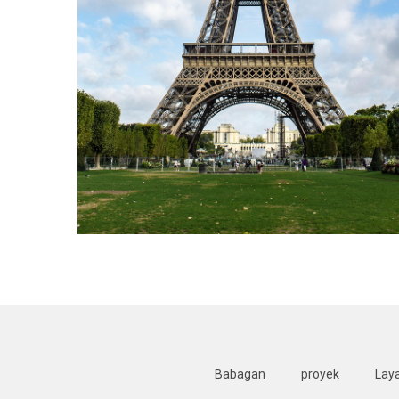
Babagan
proyek
Lay