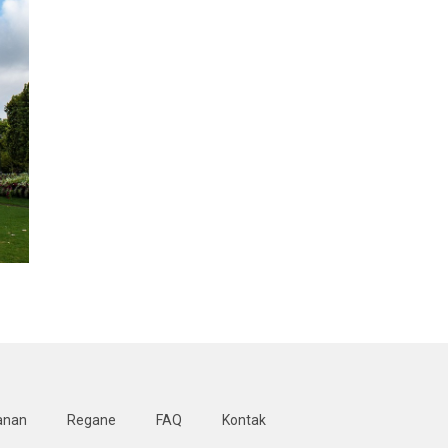
anan
Regane
FAQ
Kontak