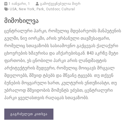
1 იანვარი, 1
გამოქვეყნებულია მიერ
USA
,
New York
,
Park
,
Outdoor
,
Cultural
მიმოხილვა
ცენტრალური პარკი, რომელიც მდებარეობს მანჰეტენის
გულში, ნიუ იორკში, არის ურბანული თავშესაფარი,
რომელიც სთავაზობს სასიამოვნო გაქცევას ქალაქური
ცხოვრების ხმაურისა და აჩქარებისგან. 843 აკრზე მეტი
ფართობი, ეს ცნობილი პარკი არის ლანდშაფტის
არქიტექტურის შედევრი, რომელიც მოიცავს მრგვალ
მდელოებს, მშვიდ ტბებს და მწვანე ტყეებს. თუ თქვენ
ბუნების მოყვარული ხართ, კულტურის ენთუზიასტი, თუ
უბრალოდ მშვიდობის მომენტს ეძებთ, ცენტრალური
პარკი ყველასთვის რაღაცას სთავაზობს.
ᲒᲐᲒᲠᲫᲔᲚᲔᲗ ᲙᲘᲗᲮᲕᲐ