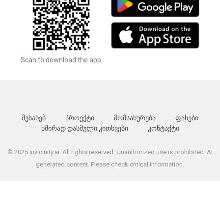
Scan to download the app
შესახებ
პროექტი
მომსახურება
ფასები
ხშირად დასმული კითხვები
კონტაქტი
© 2025 Invicinity.ai. All rights reserved. Unauthorized use is prohibited. AI
generated content. Please check critical information.