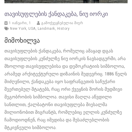
ᲗᲐᲕᲘᲡᲣᲤᲚᲔᲑᲘᲡ ᲥᲐᲜᲓᲐᲙᲔᲑᲐ, ᲜᲘᲣ ᲘᲝᲠᲙᲘ
1 იანვარი, 1
გამოქვეყნებულია მიერ
New York
,
USA
,
Landmark
,
History
მიმოხილვა
თავისუფლების ქანდაკება, რომელიც ამაყად დგას
თავისუფლების კუნძულზე ნიუ იორკის ნავსადგურში, არა
მხოლოდ თავისუფლებისა და დემოკრატიის სიმბოლოა,
არამედ არქიტექტურული დიზაინის შედევრიც. 1886 წელს
მიძღვნილი, ქანდაკება იყო საფრანგეთის საჩუქარი
შეერთებულ შტატებს, რაც ორი ქვეყნის შორის მუდმივი
მეგობრობის სიმბოლოა. თავისი მაღლა აწვდილი
სანთლით, ქალბატონი თავისუფლება მიესალმა
მილიონობით მიგრანტს, რომლებიც ელლის კუნძულზე
ჩამოდიოდნენ, რაც იმედისა და შესაძლებლობის
მტკივნეული სიმბოლოა.