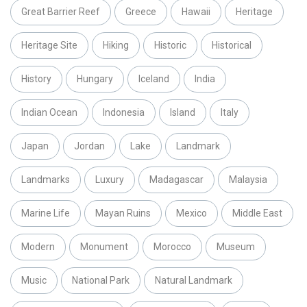
Great Barrier Reef
Greece
Hawaii
Heritage
Heritage Site
Hiking
Historic
Historical
History
Hungary
Iceland
India
Indian Ocean
Indonesia
Island
Italy
Japan
Jordan
Lake
Landmark
Landmarks
Luxury
Madagascar
Malaysia
Marine Life
Mayan Ruins
Mexico
Middle East
Modern
Monument
Morocco
Museum
Music
National Park
Natural Landmark