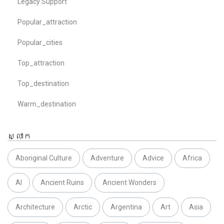
Legacy Support
Popular_attraction
Popular_cities
Top_attraction
Top_destination
Warm_destination
ស្លាក
Aboriginal Culture
Adventure
Advice
Africa
AI
Ancient Ruins
Ancient Wonders
Architecture
Arctic
Argentina
Art
Asia