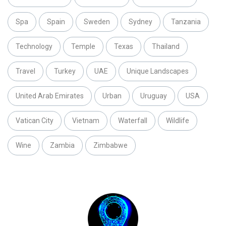
Spa
Spain
Sweden
Sydney
Tanzania
Technology
Temple
Texas
Thailand
Travel
Turkey
UAE
Unique Landscapes
United Arab Emirates
Urban
Uruguay
USA
Vatican City
Vietnam
Waterfall
Wildlife
Wine
Zambia
Zimbabwe