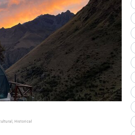
ultural
,
Historical