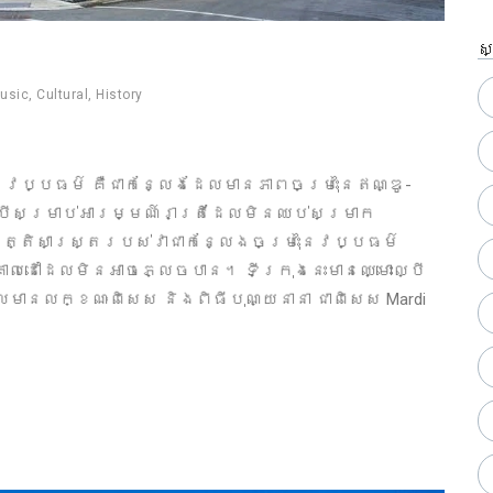
ស
usic
,
Cultural
,
History
ិងវប្បធម៌ គឺជាកន្លែងដែលមានភាពចម្រុះនៃឥណ្ឌូ-
ល្បីសម្រាប់អារម្មណ៍រាត្រីដែលមិនឈប់សម្រាក
វត្តិសាស្ត្ររបស់វាជាកន្លែងចម្រុះនៃវប្បធម៌
ជាគោលដៅដែលមិនអាចភ្លេចបាន។ ទីក្រុងនេះមានឈ្មោះល្បី
ែលមានលក្ខណៈពិសេស និងពិធីបុណ្យនានា ជាពិសេស Mardi