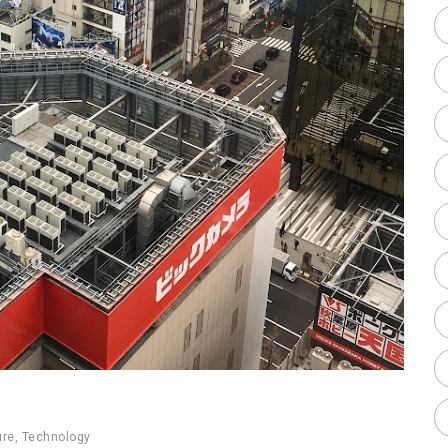
ure
,
Technology