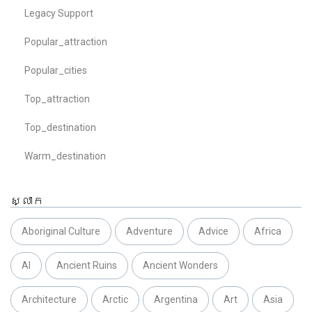
Legacy Support
Popular_attraction
Popular_cities
Top_attraction
Top_destination
Warm_destination
ស្លាក
Aboriginal Culture
Adventure
Advice
Africa
AI
Ancient Ruins
Ancient Wonders
Architecture
Arctic
Argentina
Art
Asia