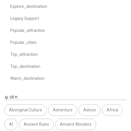
Explore_destination
Legacy Support
Popular_attraction
Popular_cities
Top_attraction
Top_destination
Warm_destination
ស្លាក
Aboriginal Culture
Adventure
Advice
Africa
AI
Ancient Ruins
Ancient Wonders