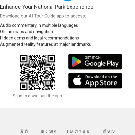
Enhance Your National Park Experience
Download our AI Tour Guide app to access:
Audio commentary in multiple languages
Offline maps and navigation
Hidden gems and local recommendations
Augmented reality features at major landmarks
Scan to download the app
អំពី
គម្រោង
សេវាកម្ម
តម្លៃ