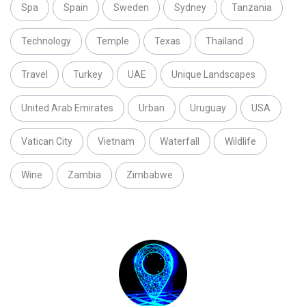
Spa
Spain
Sweden
Sydney
Tanzania
Technology
Temple
Texas
Thailand
Travel
Turkey
UAE
Unique Landscapes
United Arab Emirates
Urban
Uruguay
USA
Vatican City
Vietnam
Waterfall
Wildlife
Wine
Zambia
Zimbabwe