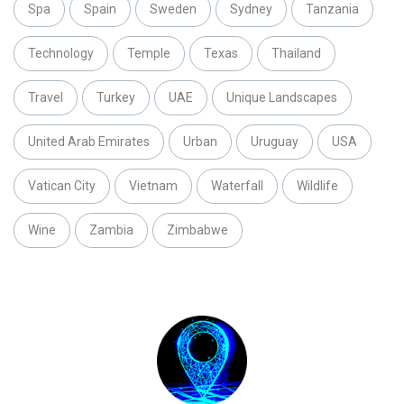
Spa
Spain
Sweden
Sydney
Tanzania
Technology
Temple
Texas
Thailand
Travel
Turkey
UAE
Unique Landscapes
United Arab Emirates
Urban
Uruguay
USA
Vatican City
Vietnam
Waterfall
Wildlife
Wine
Zambia
Zimbabwe