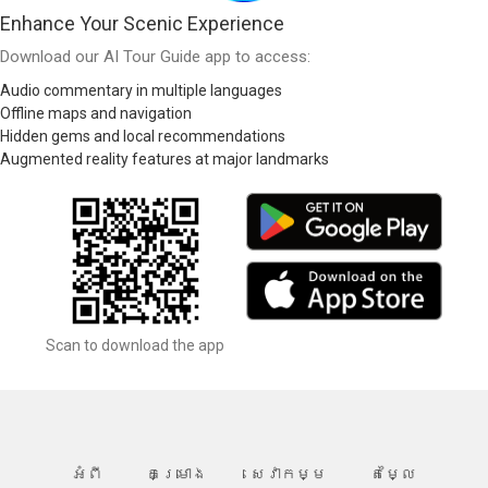
Enhance Your Scenic Experience
Download our AI Tour Guide app to access:
Audio commentary in multiple languages
Offline maps and navigation
Hidden gems and local recommendations
Augmented reality features at major landmarks
Scan to download the app
អំពី
គម្រោង
សេវាកម្ម
តម្លៃ