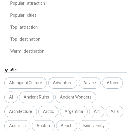
Popular_attraction
Popular_cities
Top_attraction
Top_destination
Warm_destination
ស្លាក
Aboriginal Culture
Adventure
Advice
Africa
AI
Ancient Ruins
Ancient Wonders
Architecture
Arctic
Argentina
Art
Asia
Australia
Austria
Beach
Biodiversity