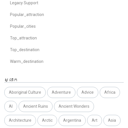
Legacy Support
Popular_attraction
Popular_cities
Top_attraction
Top_destination
Warm_destination
ស្លាក
Aboriginal Culture
Adventure
Advice
Africa
AI
Ancient Ruins
Ancient Wonders
Architecture
Arctic
Argentina
Art
Asia