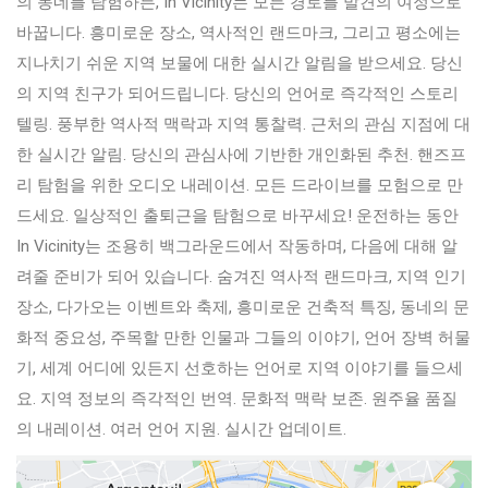
의 동네를 탐험하든, In Vicinity는 모든 경로를 발견의 여정으로
바꿉니다. 흥미로운 장소, 역사적인 랜드마크, 그리고 평소에는
지나치기 쉬운 지역 보물에 대한 실시간 알림을 받으세요. 당신
의 지역 친구가 되어드립니다. 당신의 언어로 즉각적인 스토리
텔링. 풍부한 역사적 맥락과 지역 통찰력. 근처의 관심 지점에 대
한 실시간 알림. 당신의 관심사에 기반한 개인화된 추천. 핸즈프
리 탐험을 위한 오디오 내레이션. 모든 드라이브를 모험으로 만
드세요. 일상적인 출퇴근을 탐험으로 바꾸세요! 운전하는 동안
In Vicinity는 조용히 백그라운드에서 작동하며, 다음에 대해 알
려줄 준비가 되어 있습니다. 숨겨진 역사적 랜드마크, 지역 인기
장소, 다가오는 이벤트와 축제, 흥미로운 건축적 특징, 동네의 문
화적 중요성, 주목할 만한 인물과 그들의 이야기, 언어 장벽 허물
기, 세계 어디에 있든지 선호하는 언어로 지역 이야기를 들으세
요. 지역 정보의 즉각적인 번역. 문화적 맥락 보존. 원주율 품질
의 내레이션. 여러 언어 지원. 실시간 업데이트.