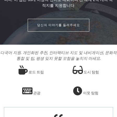
적지를 지원합니다.
당신의 이야기를 들려주세요
다국어 지원. 개인화된 추천, 인터랙티브 지도 및 내비게이션, 문화적
통찰 및 팁, 평생 잊지 못할 모험을 놓치지 마세요.
로드 트립
도시 탐험
관광
이웃 탐험