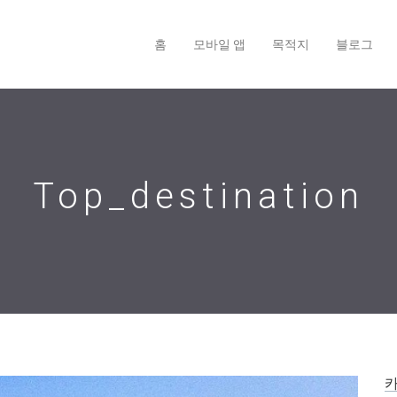
홈
모바일 앱
목적지
블로그
Top_destination