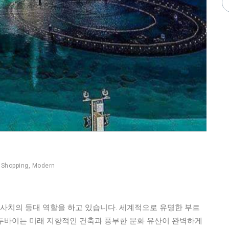
,
Shopping
,
Modern
 사치의 등대 역할을 하고 있습니다. 세계적으로 유명한 부르
두바이는 미래 지향적인 건축과 풍부한 문화 유산이 완벽하게