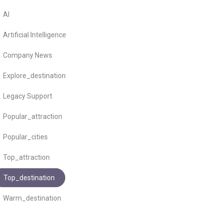
AI
Artificial Intelligence
Company News
Explore_destination
Legacy Support
Popular_attraction
Popular_cities
Top_attraction
Top_destination
Warm_destination