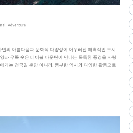
ural
,
Adventure
 자연의 아름다움과 문화적 다양성이 어우러진 매혹적인 도시
서양과 우뚝 솟은 테이블 마운틴이 만나는 독특한 풍경을 자랑
들에게는 천국일 뿐만 아니라, 풍부한 역사와 다양한 활동으로