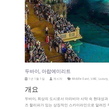
두바이, 아랍에미리트
1년 1월 1일
게시자
Middle East
,
UAE
,
Luxury
개요
두바이, 최상의 도시로서 아라비아 사막 속 현대성과
즈 할리파가 있는 상징적인 스카이라인으로 알려진 