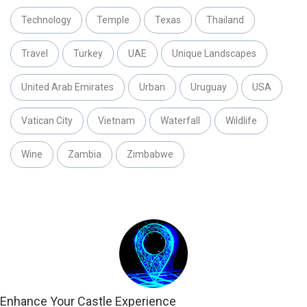
Technology
Temple
Texas
Thailand
Travel
Turkey
UAE
Unique Landscapes
United Arab Emirates
Urban
Uruguay
USA
Vatican City
Vietnam
Waterfall
Wildlife
Wine
Zambia
Zimbabwe
Enhance Your Castle Experience